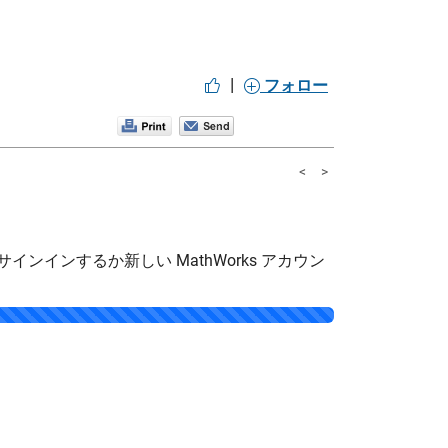
|
フォロー
<
>
サインインするか新しい MathWorks アカウン