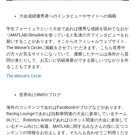
大会成績優秀者へのインタビューやサイトへの掲載
学生フォーミュラという大会であれば優秀な成績を収めてなおか
つMATLAB/Simulinkを使っていると私達の方でインタビューをお
願いすることがあります。そこからオフィシャルウェブサイト、
The Winner’s Circleに掲載をさせていただきます。こちら世界中
の方々が見るサイトになっていて、優勝したチームは海外から質
問が来たりして、お互いに切磋琢磨ができる新しいつながりを作
ることもできます。
The Winner’s Circle
世界向けSNSやブログ
海外のコンテンツであればFacebookやブログなどがあります。
Racing Loungeであれば自動車関連の大会に参加しているチーム
向けに、Robotics Arenaであればロボット関連の大会に参加して
いるチーム向けに毎週、MATLABに関するみなさんの役に立つコ
ンテンツの情報をお伝えします。そちらも合わせてご利用くださ