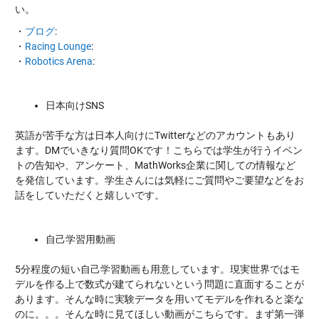
い。
・
ブログ
:
・
Racing Lounge
:
・
Robotics Arena
:
日本向けSNS
英語が苦手な方は日本人向けにTwitterなどのアカウントもあり
ます。DMでいきなり質問OKです！こちらでは学生が行うイベン
トの告知や、アンケート、MathWorks企業に関しての情報など
を発信しています。学生さんには気軽にご質問やご要望などをお
話をしていただくと嬉しいです。
自己学習用動画
5分程度の短い自己学習動画も用意しています。現実世界ではモ
デルを作る上で数式が建てられないという問題に直面することが
あります。そんな時に実験データを用いてモデルを作れると楽な
のに。。。そんな時に見てほしい動画がこちらです。まず第一弾