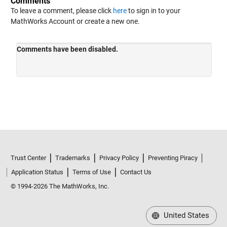
Comments
To leave a comment, please click
here
to sign in to your
MathWorks Account or create a new one.
Trust Center
Trademarks
Privacy Policy
Preventing Piracy
Application Status
Terms of Use
Contact Us
© 1994-2026 The MathWorks, Inc.
United States