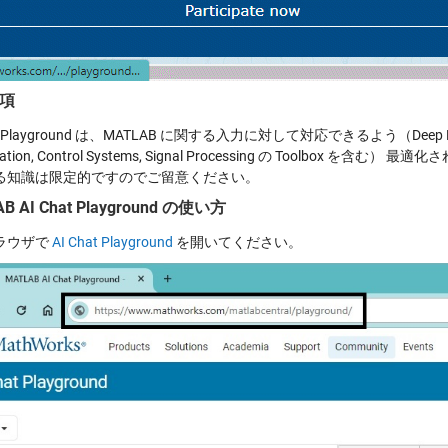
項
t Playground は、MATLAB に関する入力に対して対応できるよう（Deep Learning,
zation, Control Systems, Signal Processing の Toolbox を含む
る知識は限定的ですのでご留意ください。
B AI Chat Playground の使い方
ラウザで
AI Chat Playground
を開いてください。