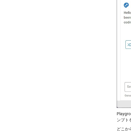
Play
ンプト
どこか