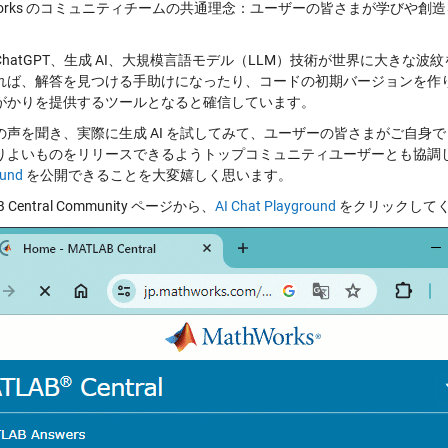
hWorks のコミュニティチームの共通理念：ユーザーの皆さまが学びや
。
ChatGPT、生成 AI、大規模言語モデル（LLM）技術が世界に大き
れば、解答を見つける手助けになったり、コードの初期バージョンを作
がかりを提供するツールとなると確信しています。
の声を聞き、実際に生成 AI を試してみて、ユーザーの皆さまがご自身
りよいものをリリースできるようトップコミュニティユーザーとも協調
ound
を公開できることを大変嬉しく思います。
B Central Community ページから、
AI Chat Playground
をクリックして