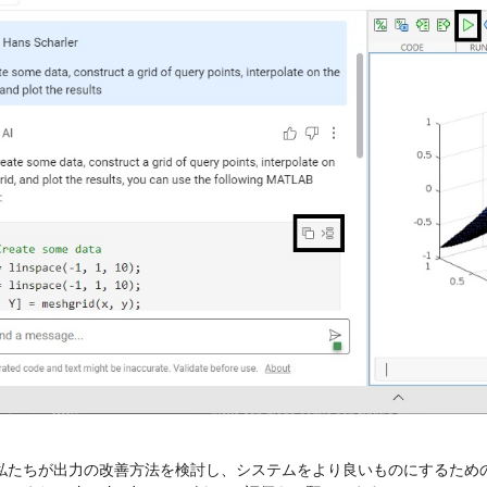
私たちが出力の改善方法を検討し、システムをより良いものにするための