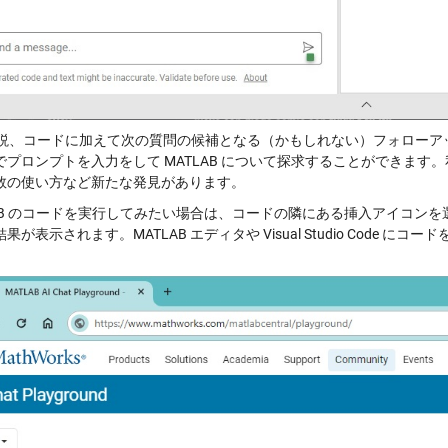
は解説、コードに加えて次の質問の候補となる（かもしれない）フォロー
プロンプトを入力をして MATLAB について探求することができます。私も P
数の使い方など新たな発見があります。
LAB のコードを実行してみたい場合は、コードの隣にある挿入アイコン
果が表示されます。MATLAB エディタや Visual Studio Code