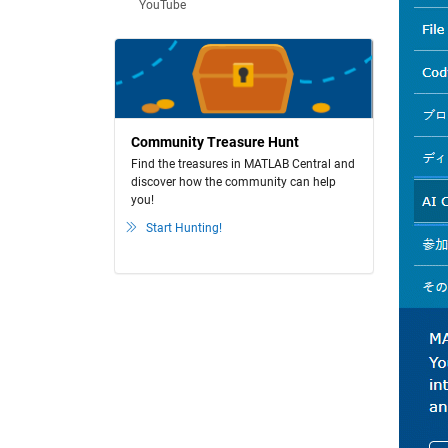
YouTube
Community Treasure Hunt
Find the treasures in MATLAB Central and
discover how the community can help
you!
Start Hunting!