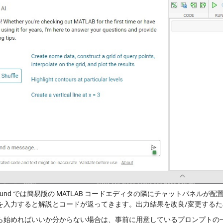
ground では簡易版の MATLAB コードエディタの隣にチャットパネ
を入力すると解説とコードが返ってきます。出力結果を改良/変更するため
ら始めればいいか分からない場合は、事前に用意しているプロンプトの