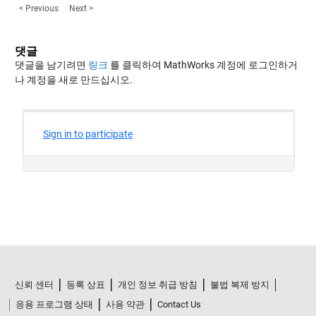
< Previous
Next >
댓글
댓글을 남기려면
링크
를 클릭하여 MathWorks 계정에 로그인하거
나 계정을 새로 만드십시오.
신뢰 센터
등록 상표
개인 정보 취급 방침
불법 복제 방지
응용 프로그램 상태
사용 약관
Contact Us