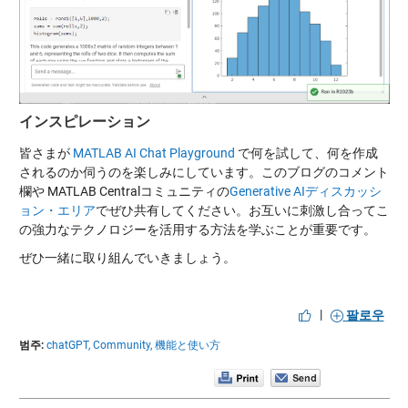
インスピレーション
皆さまが
MATLAB AI Chat Playground
で何を試して、何を作成
されるのか伺うのを楽しみにしています。このブログのコメント
欄や MATLAB Centralコミュニティの
Generative AIディスカッシ
ョン・エリア
でぜひ共有してください。お互いに刺激し合ってこ
の強力なテクノロジーを活用する方法を学ぶことが重要です。
ぜひ一緒に取り組んでいきましょう。
|
팔로우
범주:
chatGPT,
Community,
機能と使い方