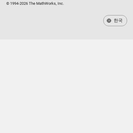
© 1994-2026 The MathWorks, Inc.
한국