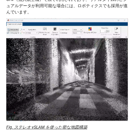
ュアルデータが利用可能な場合には、ロボティクスでも採用が進
んでいます。
Fig.
ステレオ vSLAM
を使った密な地図構築