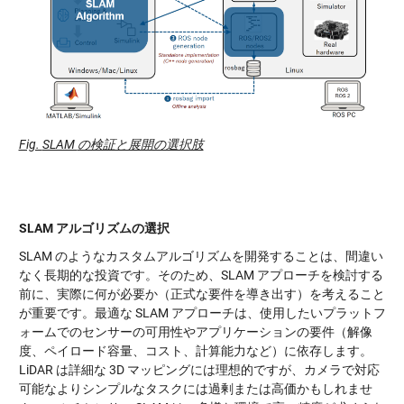
Fig.
SLAM
の検証と展開の選択肢
SLAM
アルゴリズムの選択
SLAM のようなカスタムアルゴリズムを開発することは、間違い
なく長期的な投資です。そのため、SLAM アプローチを検討する
前に、実際に何が必要か（正式な要件を導き出す）を考えること
が重要です。最適な SLAM アプローチは、使用したいプラットフ
ォームでのセンサーの可用性やアプリケーションの要件（解像
度、ペイロード容量、コスト、計算能力など）に依存します。
LiDAR は詳細な 3D マッピングには理想的ですが、カメラで対応
可能なよりシンプルなタスクには過剰または高価かもしれませ