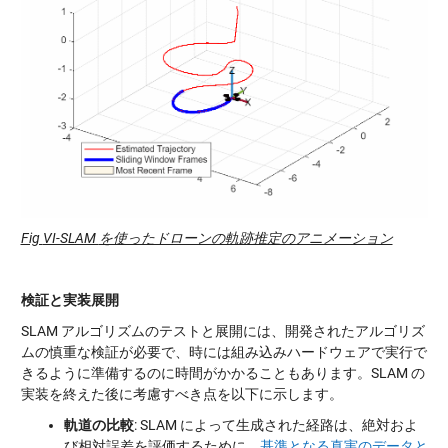
Fig
VI-SLAM
を使ったドローンの軌跡推定のアニメーション
検証と実装展開
SLAM アルゴリズムのテストと展開には、開発されたアルゴリズ
ムの慎重な検証が必要で、時には組み込みハードウェアで実行で
きるように準備するのに時間がかかることもあります。SLAM の
実装を終えた後に考慮すべき点を以下に示します。
軌道の比較
: SLAM によって生成された経路は、絶対およ
び相対誤差を評価するために、
基準となる真実のデータと