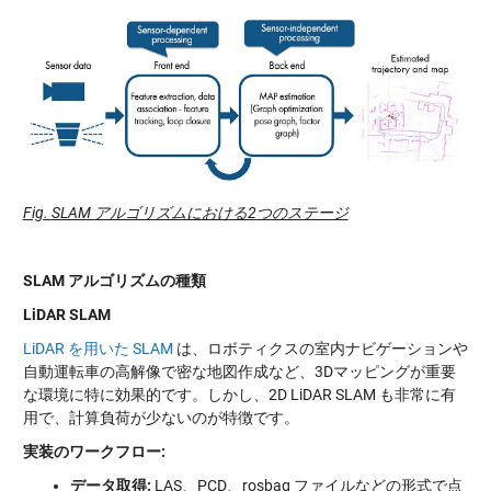
Fig.
SLAM
アルゴリズムにおける2
つのステージ
SLAM
アルゴリズムの種類
LiDAR SLAM
LiDAR を用いた SLAM
は、ロボティクスの室内ナビゲーションや
自動運転車の高解像で密な地図作成など、3Dマッピングが重要
な環境に特に効果的です。しかし、2D LiDAR SLAM も非常に有
用で、計算負荷が少ないのが特徴です。
実装のワークフロー:
データ取得:
LAS、PCD、rosbag ファイルなどの形式で点