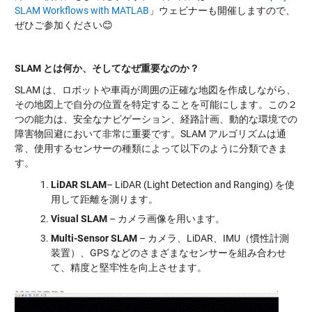
SLAM Workflows with MATLAB
」ウェビナーも開催しますので、
ぜひご参加ください😊
SLAM
とは何か、そしてなぜ重要なのか？
SLAM は、ロボットや車両が周囲の正確な地図を作成しながら、
その地図上で自分の位置を特定することを可能にします。この２
つの能力は、安全なナビゲーション、経路計画、動的な環境での
障害物回避において非常に重要です。SLAM アルゴリズムは通
常、使用するセンサーの種類によって以下のように分類できま
す。
LiDAR SLAM
– LiDAR (Light Detection and Ranging) を使
用して距離を測ります。
Visual SLAM
– カメラ画像を用います。
Multi-Sensor SLAM
– カメラ、LiDAR、IMU（慣性計測
装置）、GPS などのさまざまなセンサーを組み合わせ
て、精度と堅牢性を向上させます。