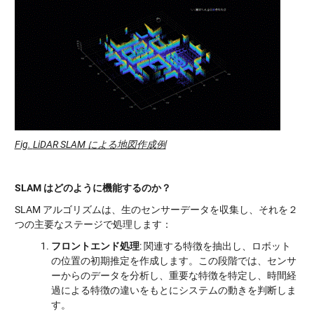
Fig.
LiDAR SLAM
による地図作成例
SLAM
はどのように機能するのか？
SLAM アルゴリズムは、生のセンサーデータを収集し、それを２
つの主要なステージで処理します：
フロントエンド処理
: 関連する特徴を抽出し、ロボット
の位置の初期推定を作成します。この段階では、センサ
ーからのデータを分析し、重要な特徴を特定し、時間経
過による特徴の違いをもとにシステムの動きを判断しま
す。