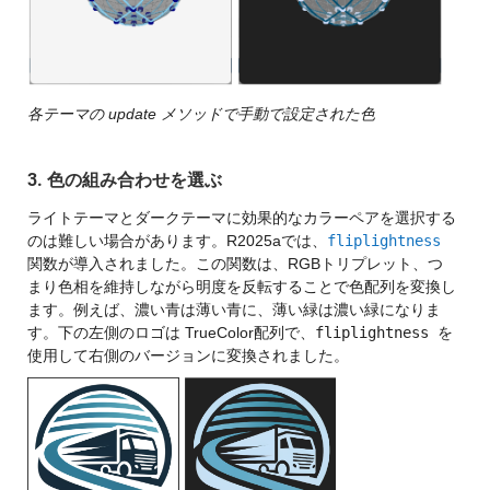
各テーマの update メソッドで手動で設定された色
3. 色の組み合わせを選ぶ
ライトテーマとダークテーマに効果的なカラーペアを選択する
のは難しい場合があります。R2025aでは、
fliplightness
関数が導入されました。この関数は、RGBトリプレット、つ
まり色相を維持しながら明度を反転することで色配列を変換し
ます。例えば、濃い青は薄い青に、薄い緑は濃い緑になりま
す。下の左側のロゴは TrueColor配列で、
fliplightness
を
使用して右側のバージョンに変換されました。