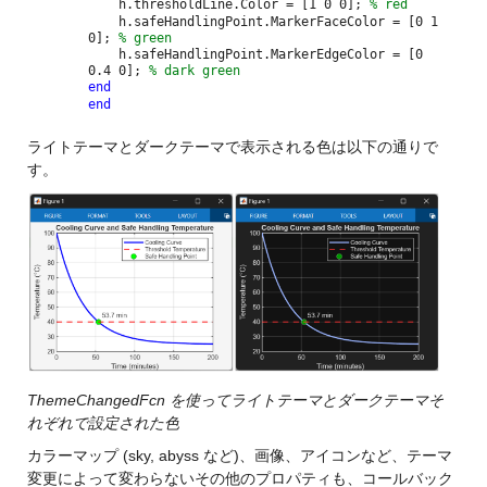
h.thresholdLine.Color = [1 0 0];
% red
h.safeHandlingPoint.MarkerFaceColor = [0 1
0];
% green
h.safeHandlingPoint.MarkerEdgeColor = [0
0.4 0];
% dark green
end
end
ライトテーマとダークテーマで表示される色は以下の通りで
す。
ThemeChangedFcn を使ってライトテーマとダークテーマそ
れぞれで設定された色
カラーマップ (sky, abyss など)、画像、アイコンなど、テーマ
変更によって変わらないその他のプロパティも、コールバック