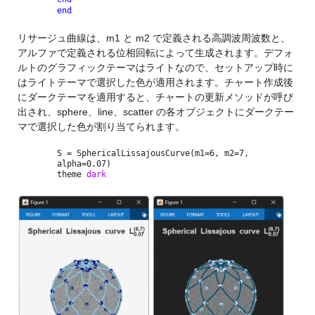
end
リサージュ曲線は、m1 と m2 で定義される高調波周波数と、
アルファで定義される位相回転によって生成されます。デフォ
ルトのグラフィックテーマはライトなので、セットアップ時に
はライトテーマで選択した色が適用されます。チャート作成後
にダークテーマを適用すると、チャートの更新メソッドが呼び
出され、sphere、line、scatter の各オブジェクトにダークテー
マで選択した色が割り当てられます。
S = SphericalLissajousCurve(m1=6, m2=7,
alpha=0.07)
theme
dark