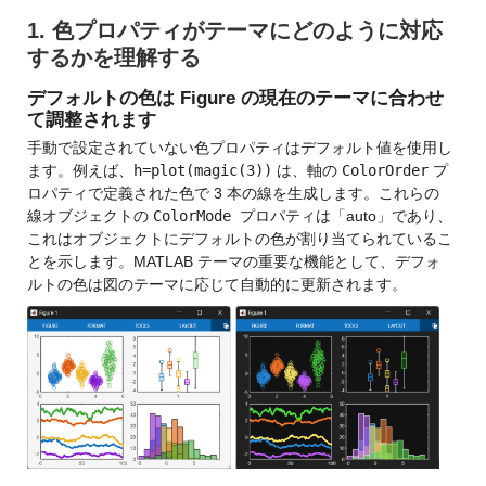
1. 色プロパティがテーマにどのように対応
するかを理解する
デフォルトの色は Figure の現在のテーマに合わせ
て調整されます
手動で設定されていない色プロパティはデフォルト値を使用し
ます。例えば、
h=plot(magic(3))
は、軸の
ColorOrder
プ
ロパティで定義された色で 3 本の線を生成します。これらの
線オブジェクトの
ColorMode
プロパティは「auto」であり、
これはオブジェクトにデフォルトの色が割り当てられているこ
とを示します。MATLAB テーマの重要な機能として、デフォ
ルトの色は図のテーマに応じて自動的に更新されます。