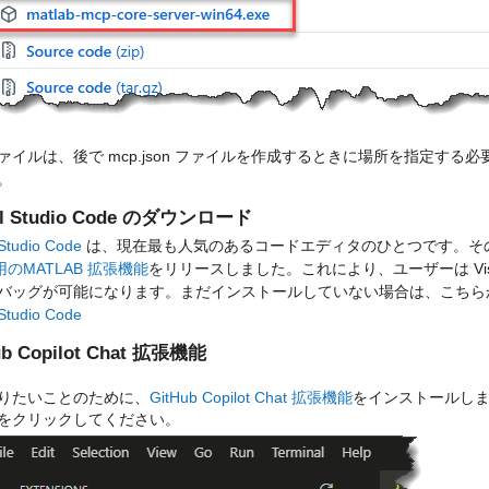
ァイルは、後で mcp.json ファイルを作成するときに場所を指定す
。
al Studio Code のダウンロード
 Studio Code
 は、現在最も人気のあるコードエディタのひとつです。その人気
 用のMATLAB 拡張機能
をリリースしました。これにより、ユーザーは Visual 
バッグが可能になります。まだインストールしていない場合は、こちら
 Studio Code
ub Copilot Chat 拡張機能
りたいことのために、
GitHub Copilot Chat 拡張機能
をインストールしま
をクリックしてください。