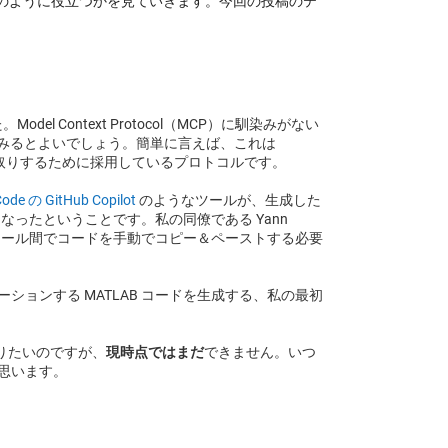
 でどのように役立つかを見ていきます。今回の投稿のテ
た。
Model Context Protocol（MCP）に馴染みがない
みるとよいでしょう。簡単に言えば、これは 
のとやり取りするために採用しているプロトコルです。
Code の GitHub Copilot
 のようなツールが、生成した
なったということです。私の同僚である Yann 
ツール間でコードを手動でコピー＆ペーストする必要
ルをシミュレーションする MATLAB コードを生成する、私の最初
やりたいのですが、
現時点ではまだ
できません。いつ
思います。