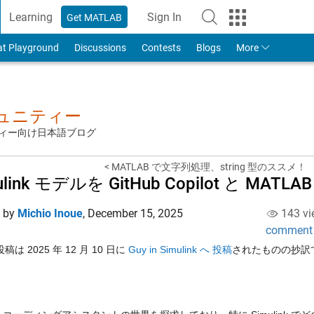
Learning
Sign In
Get MATLAB
to Your MathWorks Account
at Playground
Discussions
Contests
Blogs
More
ミュニティー
ュニティー向け日本語ブログ
< MATLAB で文字列処理、string 型のススメ！
ulink モデルを GitHub Copilot と 
d by
Michio Inoue
,
December 15, 2025
143 vi
comment
は 2025 年 12 月 10 日に
Guy in Simulink へ 投稿
されたものの抄訳