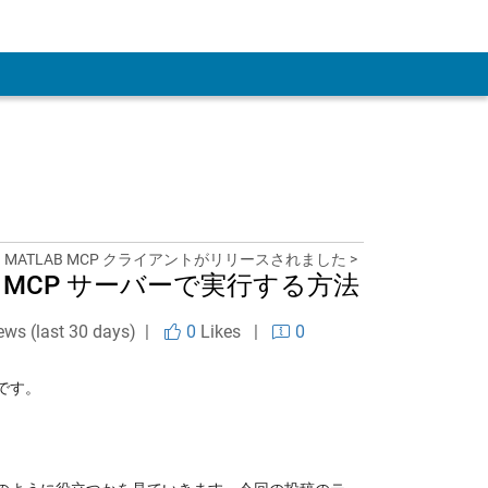
MATLAB MCP クライアントがリリースされました >
MATLAB MCP サーバーで実行する方法
ews (last 30 days) |
0
Likes
|
0
です。