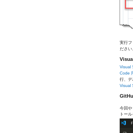
実行フ
ださい
Visu
Visual
Code
行、デ
Visual
GitH
今回や
トール