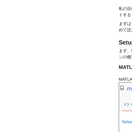
私の目
トする
まずは
めて設
Setu
まず、
ンの概
MATL
MAT