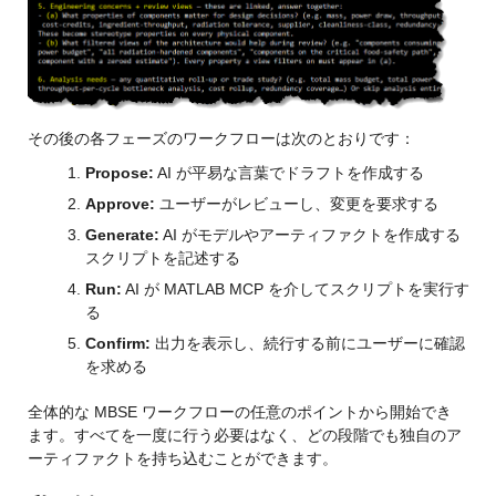
その後の各フェーズのワークフローは次のとおりです：
Propose:
AI が平易な言葉でドラフトを作成する
Approve:
ユーザーがレビューし、変更を要求する
Generate:
AI がモデルやアーティファクトを作成する
スクリプトを記述する
Run:
AI が MATLAB MCP を介してスクリプトを実行す
る
Confirm:
出力を表示し、続行する前にユーザーに確認
を求める
全体的な MBSE ワークフローの任意のポイントから開始でき
ます。すべてを一度に行う必要はなく、どの段階でも独自のア
ーティファクトを持ち込むことができます。