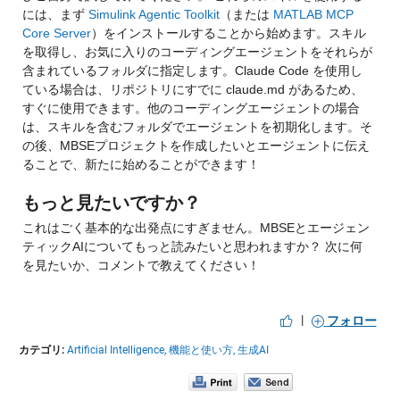
には、まず
Simulink Agentic Toolkit
（または
MATLAB MCP
Core Server
）をインストールすることから始めます。スキル
を取得し、お気に入りのコーディングエージェントを
それらが
含まれているフォルダに指定します。
Claude Code を使用し
ている場合は、リポジトリにすでに claude.md があるため、
すぐに使用できます。他のコーディングエージェントの場合
は、スキルを含むフォルダでエージェントを初期化します。
そ
の後、MBSEプロジェクトを作成したいとエージェントに伝え
ることで、新たに始めることができます！
もっと見たいですか？
これはごく基本的な出発点にすぎません。MBSEとエージェン
ティックAIについてもっと読みたいと思われますか？ 次に何
を見たいか、コメントで教えてください！
|
フォロー
カテゴリ:
Artificial Intelligence,
機能と使い方,
生成AI