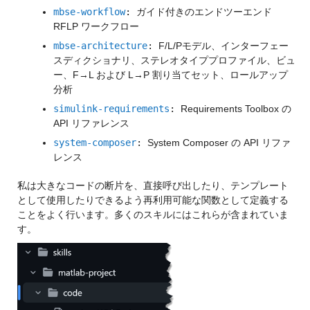
mbse-workflow
:
ガイド付きのエンドツーエンド
RFLP ワークフロー
mbse-architecture
:
F/L/Pモデル、インターフェー
スディクショナリ、ステレオタイププロファイル、ビュ
ー、F→L および L→P 割り当てセット、ロールアップ
分析
simulink-requirements
:
Requirements Toolbox の
API リファレンス
system-composer
:
System Composer の API リファ
レンス
私は大きなコードの断片を、
直接呼び出したり、テンプレート
として使用したりできるよう再利用可能な関数として定義する
ことをよく行います。
多くのスキルにはこれらが含まれていま
す。