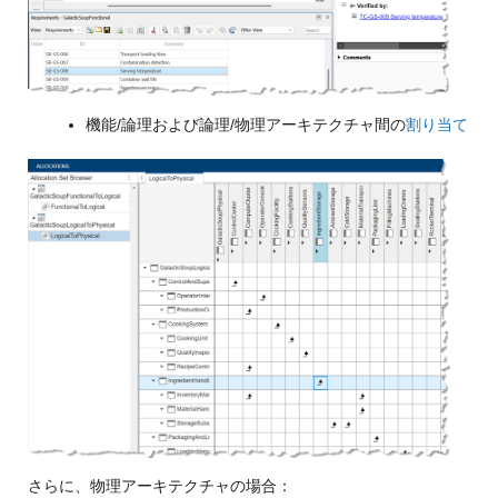
機能/論理および論理/物理アーキテクチャ間の
割り当て
さらに、物理アーキテクチャの場合：