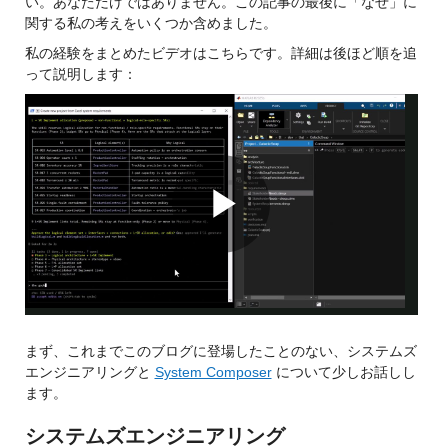
い。あなただけではありません。この記事の最後に「なぜ」に
関する私の考えをいくつか含めました。
私の経験をまとめたビデオはこちらです。詳細は後ほど順を追
って説明します：
Play
Video
まず、これまでこのブログに登場したことのない、システムズ
エンジニアリングと
System Composer
について少しお話しし
ます。
システムズエンジニアリング