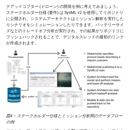
クアッドコプター (ドローン) の開発を例に考えてみましょう。
ステークホルダー仕様 (要件) は SysML v2 を使用してリポジトリ
に公開され、システムアーキテクトはミッション解析を実行した
りシナリオをシミュレーションしたりできます。バッテリーサイ
ズなどのトレードオフ分析が実行され、その結果がリポジトリに
プッシュバックされることで、デジタルスレッドの最初のリンク
が作成されます。
図4 – ステークホルダー仕様とミッション分析間のデータフロー
の例