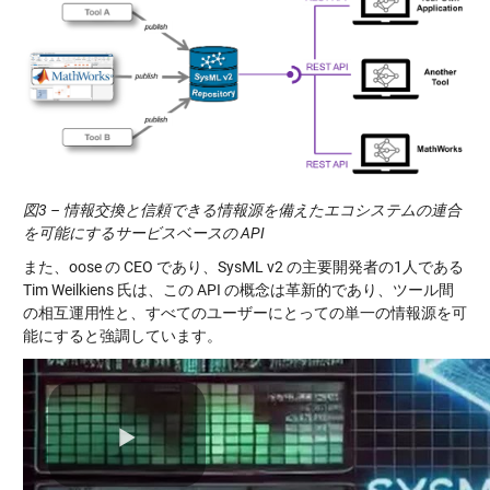
図3 – 情報交換と信頼できる情報源を備えたエコシステムの連合
を可能にするサービスベースの API
また、oose の CEO であり、SysML v2 の主要開発者の1人である
Tim Weilkiens 氏は、この API の概念は革新的であり、ツール間
の相互運用性と、すべてのユーザーにとっての単一の情報源を可
能にすると強調しています。