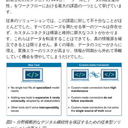
性」をワークフローにおける最大の課題の一つとして挙げていま
す。
従来のソリューションでは、この課題に対して不十分なことがほ
とんどでした。すべてのニーズを満たせる単一のツールは存在せ
ず、カスタムコネクタは構築と維持に膨大なコストがかかりま
す。これらはデータを転送することはできても、真の情報源を確
立できるとは限りません。多くの場合、データのコピーがさらに
増え、変換エラーのリスクが高まり、情報が同期から外れて乖離
していく機会を増やしてしまうだけでした。
図2 – 分野横断的なデジタル継続性を保証するための従来型ソリ