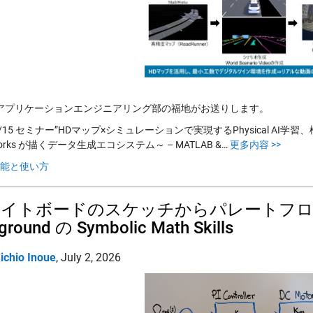
アプリケーションエンジニアリング部の福地がお送りします。
7/15 セミナー”HDマップ×シミュレーションで実現するPhysical AI学習、検証の最前
Works が描くデータ生成エコシステム～ – MATLAB &…
更多内容 >>
能と使い方
イトボードのスケッチからパレートフロントまで
ground の Symbolic Math Skills
ichio Inoue
,
July 2, 2026