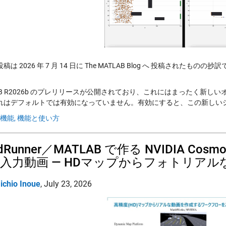
は 2026 年 7 月 14 日に The MATLAB Blog へ 投稿されたものの抄
LAB R2026b のプレリリースが公開されており、これにはまったく新
れはデフォルトでは有効になっていません。有効にすると、この新しいシス
機能,
機能と使い方
dRunner／MATLAB で作る NVIDIA Cosmos-Tr
入力動画 — HDマップからフォトリア
ichio Inoue
,
July 23, 2026