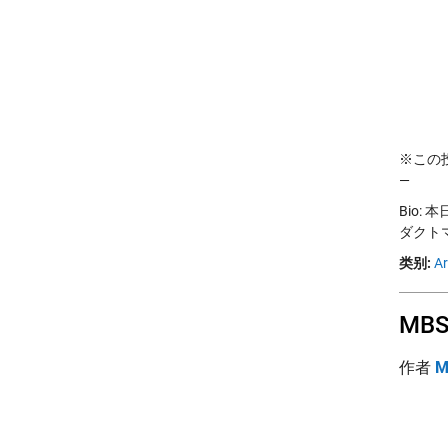
※この投稿
—
Bio: 
ダクトマ
类别:
Ar
MB
作者
M