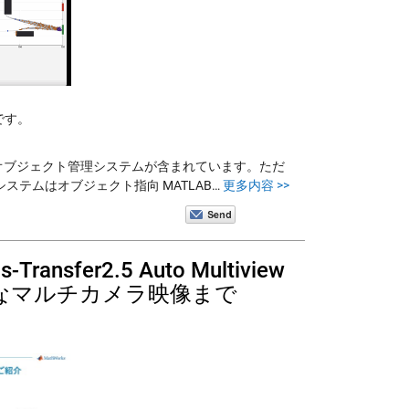
訳です。
しいオブジェクト管理システムが含まれています。ただ
テムはオブジェクト指向 MATLAB…
更多内容 >>
ansfer2.5 Auto Multiview
ルなマルチカメラ映像まで