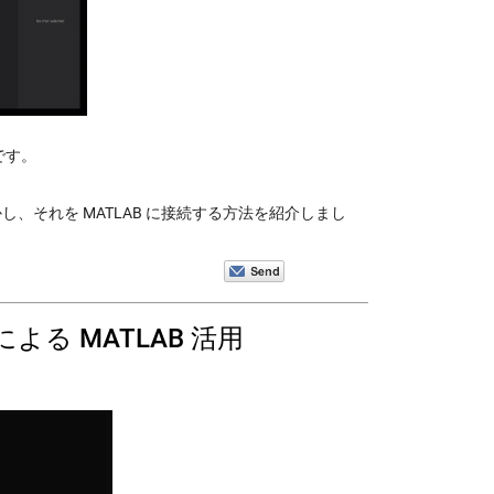
訳です。
M を動かし、それを MATLAB に接続する方法を紹介しまし
よる MATLAB 活用