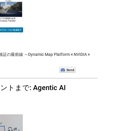
線 ～Dynamic Map Platform × NVIDIA ×
: Agentic AI