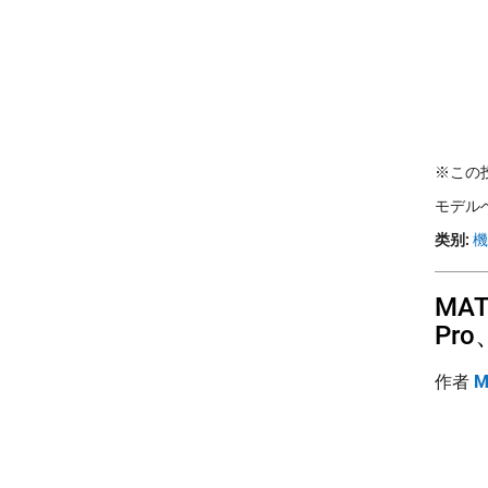
※この投稿
モデルベ
类别:
機
MAT
Pro
作者
M