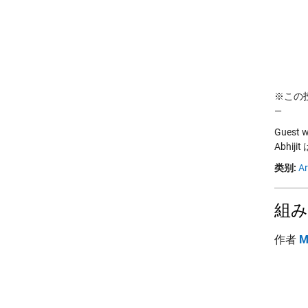
※この投稿
—
Guest wr
Abhi
类别:
Ar
組み
作者
M