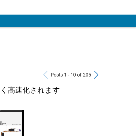
Previous Posts
Next Pos
Posts 1 - 10 of 205
きく高速化されます