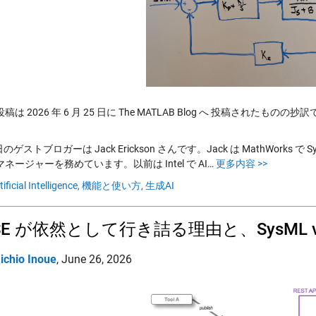
は 2026 年 6 月 25 日に The MATLAB Blog へ 投稿されたものの抄
本日のゲストブロガーは Jack Erickson さんです。Jack は MathWorks で Symbo
ネージャーを務めています。以前は Intel で AI…
更多内容 >>
tificial Intelligence,
機能と使い方,
生成AI
SE が依然として行き詰る理由と、SysML
ichio Inoue
,
June 26, 2026