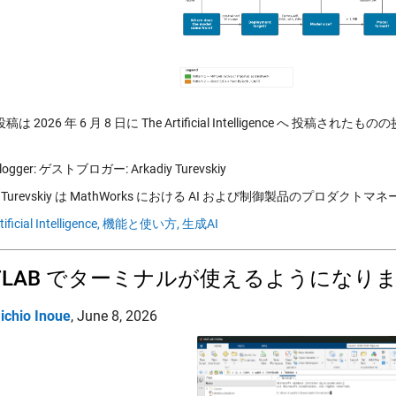
は 2026 年 6 月 8 日に The Artificial Intelligence へ 投稿された
blogger: ゲストブロガー: Arkadiy Turevskiy
iy Turevskiy は MathWorks における AI および制御製品のプロダクトマ
tificial Intelligence,
機能と使い方,
生成AI
TLAB でターミナルが使えるようになり
ichio Inoue
,
June 8, 2026