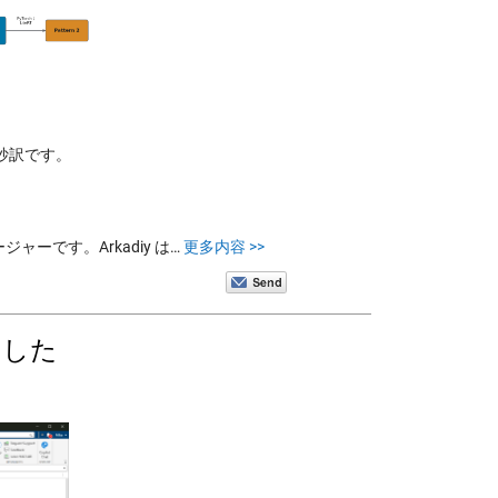
ものの抄訳です。
ネージャーです。Arkadiy は…
更多内容 >>
ました