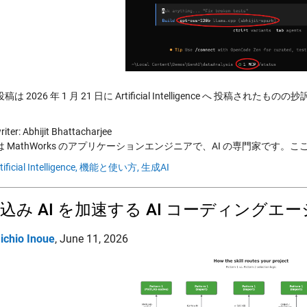
は 2026 年 1 月 21 日に Artificial Intelligence へ 投稿されたもの
iter: Abhijit Bhattacharjee
jit は MathWorks のアプリケーションエンジニアで、AI の専門家です。ここ数
tificial Intelligence,
機能と使い方,
生成AI
込み AI を加速する AI コーディングエ
ichio Inoue
,
June 11, 2026