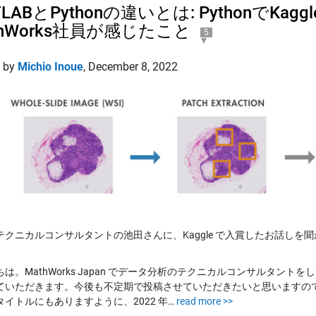
TLABとPythonの違いとは: PythonでK
thWorks社員が感じたこと
5
d by
Michio Inoue
,
December 8, 2022
テクニカルコンサルタントの池田さんに、Kaggle で入賞したお話しを
は。MathWorks Japan でデータ分析のテクニカルコンサルタントを
ていただきます。今後も不定期で投稿させていただきたいと思いますの
タイトルにもありますように、2022 年…
read more >>