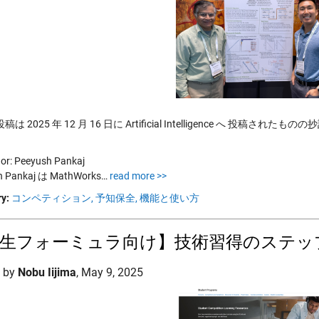
は 2025 年 12 月 16 日に Artificial Intelligence へ 投稿されたも
or: Peeyush Pankaj
h Pankaj は MathWorks…
read more >>
y:
コンペティション,
予知保全,
機能と使い方
生フォーミュラ向け】技術習得のステップ
d by
Nobu Iijima
,
May 9, 2025