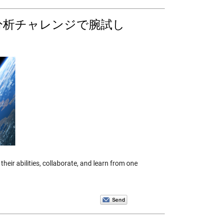
 データ分析チャレンジで腕試し
their abilities, collaborate, and learn from one