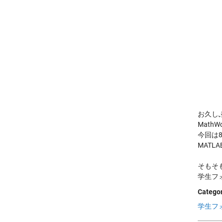
お久し
Mat
今回は
MAT
そもそ
学生フ
Categor
学生フ