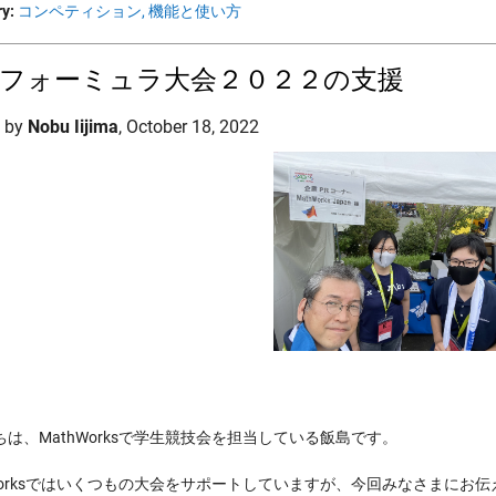
y:
コンペティション,
機能と使い方
フォーミュラ大会２０２２の支援
d by
Nobu Iijima
,
October 18, 2022
ちは、MathWorksで学生競技会を担当している飯島です。
hWorksではいくつもの大会をサポートしていますが、今回みなさまに