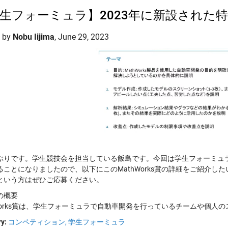
生フォーミュラ】2023年に新設された特別賞 
d by
Nobu Iijima
,
June 29, 2023
ぶりです。学生競技会を担当している飯島です。今回は学生フォーミュラ日
ることになりましたので、以下にこのMathWorks賞の詳細をご紹介した
という方はぜひご応募ください。
の概要
hWorks賞は、学生フォーミュラで自動車開発を行っているチームや個人
y:
コンペティション,
学生フォーミュラ