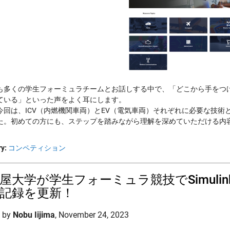
も多くの学生フォーミュラチームとお話しする中で、「どこから手をつけ
ている」といった声をよく耳にします。
今回は、ICV（内燃機関車両）とEV（電気車両）それぞれに必要な技
た。初めての方にも、ステップを踏みながら理解を深めていただける内
y:
コンペティション
屋大学が学生フォーミュラ競技でSimul
記録を更新！
d by
Nobu Iijima
,
November 24, 2023