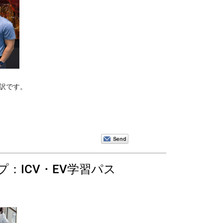
のの抄訳です。
：ICV・EV学習パス