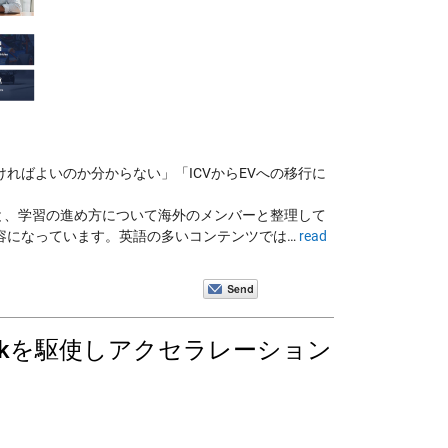
ればよいのか分からない」「ICVからEVへの移行に
術と、学習の進め方について海外のメンバーと整理して
容になっています。英語の多いコンテンツでは…
read
inkを駆使しアクセラレーション