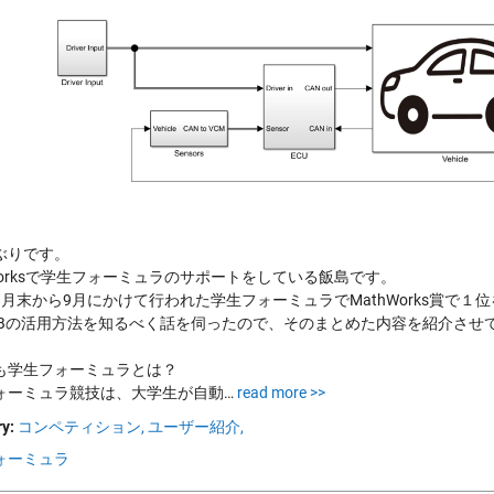
ぶりです。
hWorksで学生フォーミュラのサポートをしている飯島です。
8月末から9月にかけて行われた学生フォーミュラでMathWorks賞で
LABの活用方法を知るべく話を伺ったので、そのまとめた内容を紹介させ
も学生フォーミュラとは？
ォーミュラ競技は、大学生が自動…
read more >>
y:
コンペティション,
ユーザー紹介,
ォーミュラ