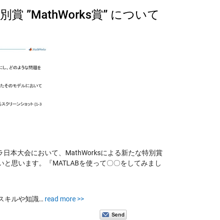
”MathWorks賞” について
本大会において、MathWorksによる新たな特別賞
いと思います。『MATLABを使って〇〇をしてみまし
のスキルや知識…
read more >>