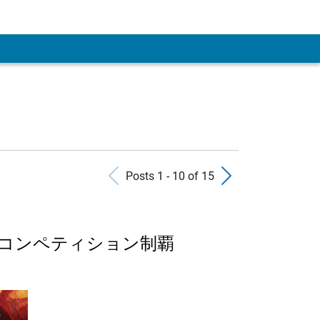
Previous Posts
Next Pos
Posts 1 - 10 of 15
コンペティション制覇