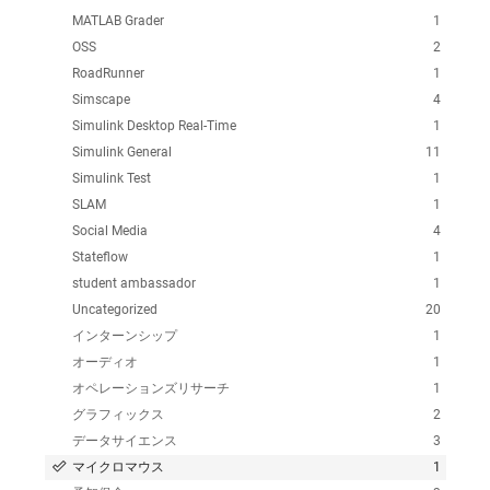
MATLAB Grader
1
OSS
2
RoadRunner
1
Simscape
4
Simulink Desktop Real-Time
1
Simulink General
11
Simulink Test
1
SLAM
1
Social Media
4
Stateflow
1
student ambassador
1
Uncategorized
20
インターンシップ
1
オーディオ
1
オペレーションズリサーチ
1
グラフィックス
2
データサイエンス
3
マイクロマウス
1