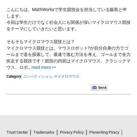
こんにちは、MathWorksで学生競技会を担当している飯島と申
します。
今回は学生だけでなく社会人にも関係が深いマイクロマウス競技
をテーマにしていきたいと思います。
そもそもマイクロマウス競技とは？
マイクロマウス競技とは、マウスロボット?が自分自身の力でゴ
ールまで道を探索して、最速で進む方法を考え、ゴールまで全力
疾走する競技です！競技の内容はマイクロマウス、クラシックマ
ウス、ロボ…
read more >>
Category:
コンペティション,
マイクロマウス
Trust Center
Trademarks
Privacy Policy
Preventing Piracy