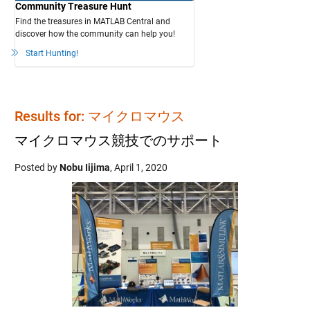
Community Treasure Hunt
Find the treasures in MATLAB Central and
discover how the community can help you!
Start Hunting!
Results for: マイクロマウス
マイクロマウス競技でのサポート
Posted by
Nobu Iijima
,
April 1, 2020