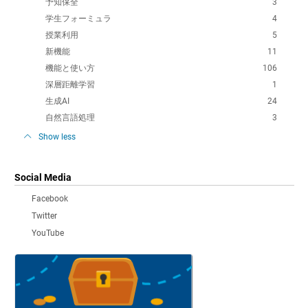
予知保全
3
学生フォーミュラ
4
授業利用
5
新機能
11
機能と使い方
106
深層距離学習
1
生成AI
24
自然言語処理
3
Show less
Social Media
Facebook
Twitter
YouTube