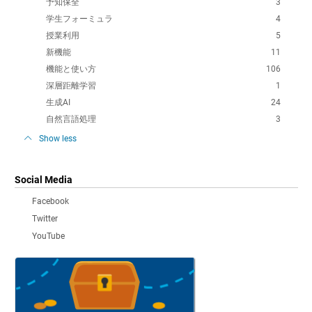
予知保全
3
学生フォーミュラ
4
授業利用
5
新機能
11
機能と使い方
106
深層距離学習
1
生成AI
24
自然言語処理
3
Show less
Social Media
Facebook
Twitter
YouTube