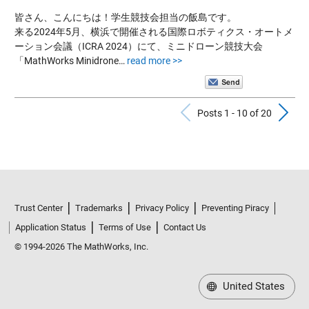
皆さん、こんにちは！学生競技会担当の飯島です。
来る2024年5月、横浜で開催される国際ロボティクス・オートメ
ーション会議（ICRA 2024）にて、ミニドローン競技大会
「MathWorks Minidrone…
read more >>
Previous Po
N
Posts 1 - 10 of 20
Trust Center
Trademarks
Privacy Policy
Preventing Piracy
Application Status
Terms of Use
Contact Us
© 1994-2026 The MathWorks, Inc.
United States