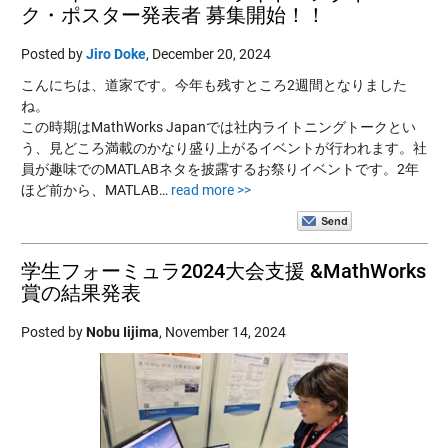
ク・ポスター発表者 募集開始！！
Posted by
Jiro Doke
,
December 20, 2024
こんにちは、道家です。今年も残すところ2週間となりました
ね。
この時期はMathWorks Japanでは社内ライトニングトークとい
う、見どころ満載のかなり盛り上がるイベントが行われます。社
員が趣味でのMATLABネタを披露するお祭りイベントです。2年
ほど前から、MATLAB…
read more >>
学生フォーミュラ2024大会支援 &MathWorks
賞の結果発表
Posted by
Nobu Iijima
,
November 14, 2024