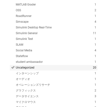
MATLAB Grader
1
OSS
2
RoadRunner
1
Simscape
4
Simulink Desktop Real-Time
1
Simulink General
11
Simulink Test
1
SLAM
1
Social Media
4
Stateflow
1
student ambassador
1
Uncategorized
20
インターンシップ
1
オーディオ
1
オペレーションズリサーチ
1
グラフィックス
2
データサイエンス
3
マイクロマウス
1