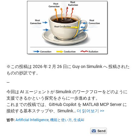
※この投稿は 2026 年 2 月 26 日に Guy on Simulink へ 投稿された
ものの抄訳です。
—
今回は AI エージェントが Simulink のワークフローをどのように
支援できるかという探究をさらに一歩進めます。
これまでの投稿では、GitHub Copilot を MATLAB MCP Server に
接続する基本ステップや、Simulink…
더 읽어보기 >>
범주:
Artificial Intelligence,
機能と使い方,
生成AI