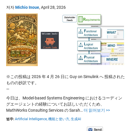
저자
Michio Inoue
,
April 28, 2026
※この投稿は 2026 年 4 月 26 日に Guy on Simulink へ 投稿された
ものの抄訳です。
—
今日は、Model-based Systems Engineering におけるコーディン
グエージェントの経験についてお話しいただくため、
MathWorks Consulting Services の Sarah…
더 읽어보기 >>
범주:
Artificial Intelligence,
機能と使い方,
生成AI