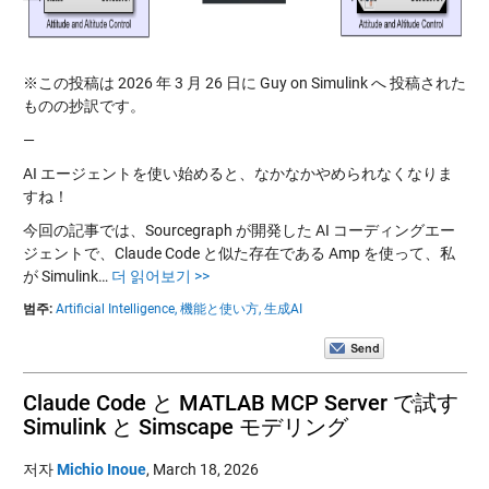
※この投稿は 2026 年 3 月 26 日に Guy on Simulink へ 投稿された
ものの抄訳です。
—
AI エージェントを使い始めると、なかなかやめられなくなりま
すね！
今回の記事では、Sourcegraph が開発した AI コーディングエー
ジェントで、Claude Code と似た存在である Amp を使って、私
が Simulink…
더 읽어보기 >>
범주:
Artificial Intelligence,
機能と使い方,
生成AI
Claude Code と MATLAB MCP Server で試す
Simulink と Simscape モデリング
저자
Michio Inoue
,
March 18, 2026