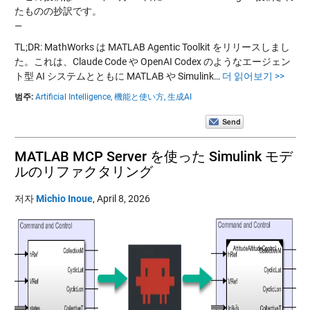
たものの抄訳です。
—
TL;DR: MathWorks は MATLAB Agentic Toolkit をリリースしまし
た。これは、Claude Code や OpenAI Codex のようなエージェン
ト型 AI システムとともに MATLAB や Simulink…
더 읽어보기 >>
범주:
Artificial Intelligence,
機能と使い方,
生成AI
MATLAB MCP Server を使った Simulink モデ
ルのリファクタリング
저자
Michio Inoue
,
April 8, 2026