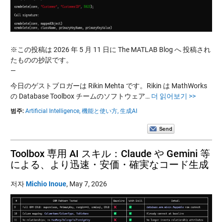
※この投稿は 2026 年 5 月 11 日に The MATLAB Blog へ 投稿され
たものの抄訳です。
—
今日のゲストブロガーは Rikin Mehta です。Rikin は MathWorks
の Database Toolbox チームのソフトウェア…
더 읽어보기 >>
범주:
Artificial Intelligence,
機能と使い方,
生成AI
Toolbox 専用 AI スキル：Claude や Gemini 等
による、より迅速・安価・確実なコード生成
저자
Michio Inoue
,
May 7, 2026