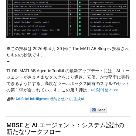
※この投稿は 2026 年 4 月 30 日に The MATLAB Blog へ 投稿され
たものの抄訳です。
—
TL:DR: MATLAB Agentic Toolkit の最新アップデートには、AI エー
ジェントがさまざまなタスクをより迅速、安価、かつ堅牢に実行
できるようにする、高度なツールボックス固有のスキルのセット
の第 1 弾が含まれています。この第 1 弾は…
더 읽어보기 >>
범주:
Artificial Intelligence,
機能と使い方,
生成AI
MBSE と AI エージェント：システム設計の
新たなワークフロー