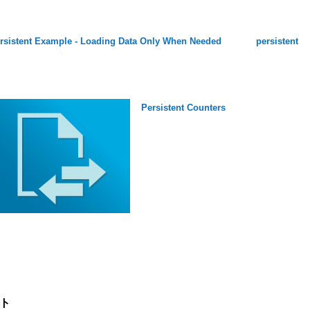
rsistent Example - Loading Data Only When Needed
persistent
Persistent Counters
ト