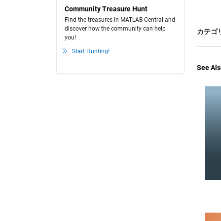
Community Treasure Hunt
Find the treasures in MATLAB Central and
discover how the community can help
カテゴリ
you!
Start Hunting!
See Als