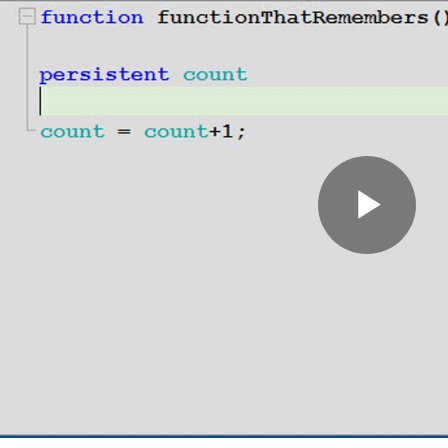
Pla
Vid