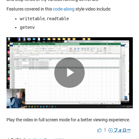
Features covered in this
code-along
style video include:
writetable
,
readtable
getenv
Play
Video
Play the video in full screen mode for a better viewing experience.
|
フォロー