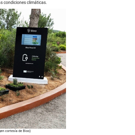
as condiciones climáticas.
en cortesía de Bioo)