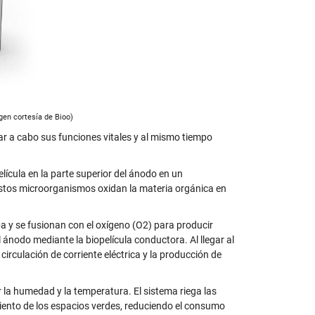
gen cortesía de Bioo)
ar a cabo sus funciones vitales y al mismo tiempo
ícula en la parte superior del ánodo en un
estos microorganismos oxidan la materia orgánica en
ba y se fusionan con el oxígeno (O2) para producir
 ánodo mediante la biopelícula conductora. Al llegar al
circulación de corriente eléctrica y la producción de
 la humedad y la temperatura. El sistema riega las
imiento de los espacios verdes, reduciendo el consumo