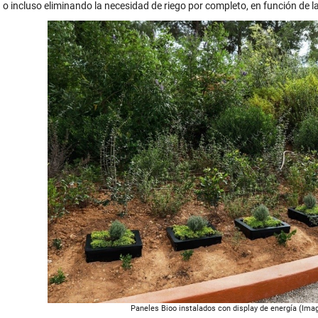
 o incluso eliminando la necesidad de riego por completo, en función de l
Paneles Bioo instalados con display de energía (Imag