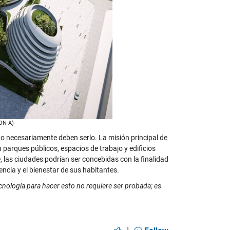
 ON-A)
o necesariamente deben serlo. La misión principal de
parques públicos, espacios de trabajo y edificios
, las ciudades podrían ser concebidas con la finalidad
encia y el bienestar de sus habitantes.
tecnología para hacer esto no requiere ser probada; es