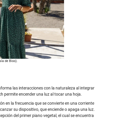
sía de Bioo).
orma las interacciones con la naturaleza al integrar
h permite encender una luz al tocar una hoja.
ón en la frecuencia que se convierte en una corriente
lcanzar su dispositivo, que enciende o apaga una luz.
epción del primer piano vegetal, el cual se encuentra