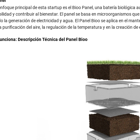
nel
enfoque principal de esta startup es el Bioo Panel, una batería biológica 
bilidad y contribuir al bienestar. El panel se basa en microorganismos qu
o la generación de electricidad y agua. El Panel Bioo se aplica en el man
la purificación del aire, la regulación de la temperatura y en la creación de
nciona: Descripción Técnica del Panel Bioo