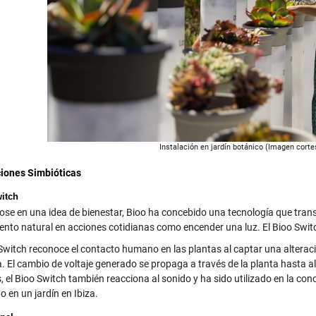
Instalación en jardín botánico (Imagen corte
iones Simbióticas
itch
se en una idea de bienestar, Bioo ha concebido una tecnología que transf
ento natural en acciones cotidianas como encender una luz. El Bioo Switc
 Switch reconoce el contacto humano en las plantas al captar una alteraci
ca. El cambio de voltaje generado se propaga a través de la planta hasta a
el Bioo Switch también reacciona al sonido y ha sido utilizado en la conc
o en un jardín en Ibiza.