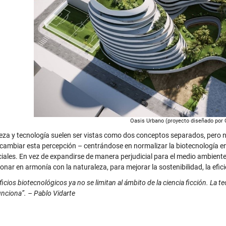
Oasis Urbano (proyecto diseñado por
eza y tecnología suelen ser vistas como dos conceptos separados, pero n
 cambiar esta percepción – centrándose en normalizar la biotecnología en 
ciales. En vez de expandirse de manera perjudicial para el medio ambiente
onar en armonía con la naturaleza, para mejorar la sostenibilidad, la efici
ficios biotecnológicos ya no se limitan al ámbito de la ciencia ficción. La 
funciona”. – Pablo Vidarte