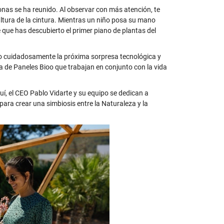
nas se ha reunido. Al observar con más atención, te
ltura de la cintura. Mientras un niño posa su mano
e que has descubierto el primer piano de plantas del
o cuidadosamente la próxima sorpresa tecnológica y
ema de Paneles Bioo que trabajan en conjunto con la vida
í, el CEO Pablo Vidarte y su equipo se dedican a
ara crear una simbiosis entre la Naturaleza y la