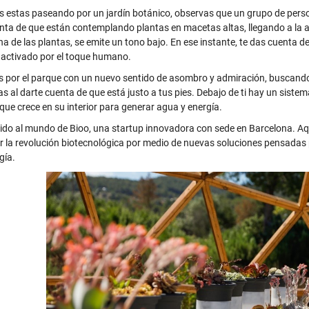
s estas paseando por un jardín botánico, observas que un grupo de perso
nta de que están contemplando plantas en macetas altas, llegando a la a
a de las plantas, se emite un tono bajo. En ese instante, te das cuenta d
activado por el toque humano.
 por el parque con un nuevo sentido de asombro y admiración, buscand
as al darte cuenta de que está justo a tus pies. Debajo de ti hay un sist
que crece en su interior para generar agua y energía.
ido al mundo de Bioo, una startup innovadora con sede en Barcelona. Aqu
r la revolución biotecnológica por medio de nuevas soluciones pensadas p
gía.