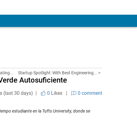
ating...
Startup Spotlight: With Best Engineering... >
Verde Autosuficiente
s (last 30 days) |
0
Likes
|
0 comment
empo estudiante en la Tufts University, donde se