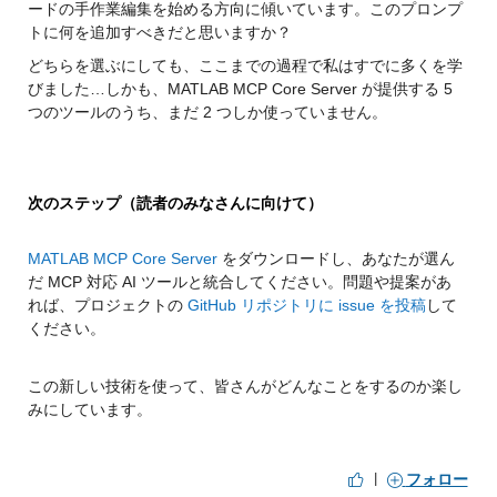
ードの手作業編集を始める方向に傾いています。このプロンプ
トに何を追加すべきだと思いますか？
どちらを選ぶにしても、ここまでの過程で私はすでに多くを学
びました…しかも、MATLAB MCP Core Server が提供する 5 
つのツールのうち、まだ 2 つしか使っていません。
次のステップ（読者のみなさんに向けて）
MATLAB MCP Core Server
 をダウンロードし、あなたが選ん
だ MCP 対応 AI ツールと統合してください。問題や提案があ
れば、プロジェクトの 
GitHub リポジトリに issue を投稿
して
ください。
この新しい技術を使って、皆さんがどんなことをするのか楽し
みにしています。
|
フォロー