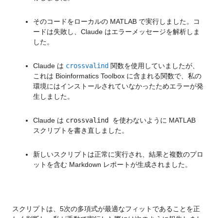
そのコードをローカルの MATLAB で実行しました。コ
ードは失敗し、Claude はエラーメッセージを解析しま
した。
Claude は 
crossvalind
 関数を使用していましたが、
これは Bioinformatics Toolbox に含まれる関数で、私の
環境にはインストールされていなかったためエラーが発
生しました。
Claude は 
crossvalind 
を使わないように MATLAB 
スクリプトを書き直しました。
新しいスクリプトは正常に実行され、結果と複数のプロ
ットを含む Markdown レポートが生成されました。
スクリプトは、5次の多項式が最適なフィットであることを正