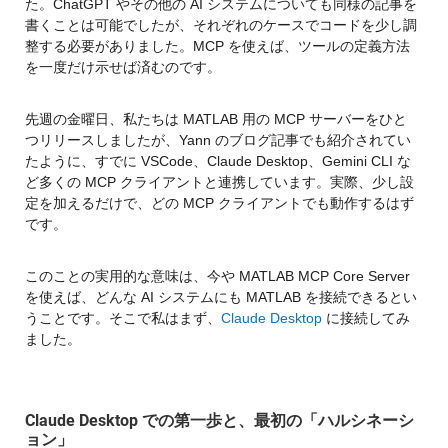
た。ChatGPT やその他の AI システムについても同様の記事を
書くことは可能でしたが、それぞれのケースでコードを少し調
整する必要がありました。MCP を使えば、ツールの定義方法
を一度だけ示せば済むのです。
先週の金曜日、私たちは MATLAB 用の MCP サーバーをひと
つリリースしましたが、Yann のブログ記事でも紹介されてい
たように、すでに VSCode、Claude Desktop、Gemini CLI な
ど多くの MCP クライアントと連携しています。実際、少し設
定を加えるだけで、どの MCP クライアントでも動作するはず
です。
このことの実用的な意味は、今や MATLAB MCP Core Server 
を使えば、どんな AI システムにも MATLAB を接続できるとい
うことです。そこで私はまず、
Claude Desktop
 に接続してみ
ました。
Claude Desktop での第一歩と、最初の「ハルシネーシ
ョン」