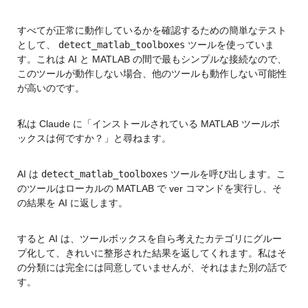
すべてが正常に動作しているかを確認するための簡単なテスト
として、 
detect_matlab_toolboxes
 ツールを使っていま
す。これは AI と MATLAB の間で最もシンプルな接続なので、
このツールが動作しない場合、他のツールも動作しない可能性
が高いのです。
私は Claude に「インストールされている MATLAB ツールボ
ックスは何ですか？」と尋ねます。
AI は 
detect_matlab_toolboxes
 ツールを呼び出します。こ
のツールはローカルの MATLAB で ver コマンドを実行し、そ
の結果を AI に返します。
すると AI は、ツールボックスを自ら考えたカテゴリにグルー
プ化して、きれいに整形された結果を返してくれます。私はそ
の分類には完全には同意していませんが、それはまた別の話で
す。