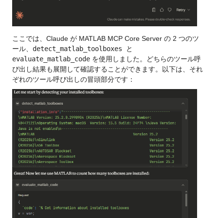
ここでは、Claude が MATLAB MCP Core Server の 2 つのツ
ール、
detect_matlab_toolboxes 
と 
evaluate_matlab_code
 を使用しました。どちらのツール呼
び出し結果も展開して確認することができます。以下は、それ
ぞれのツール呼び出しの冒頭部分です：