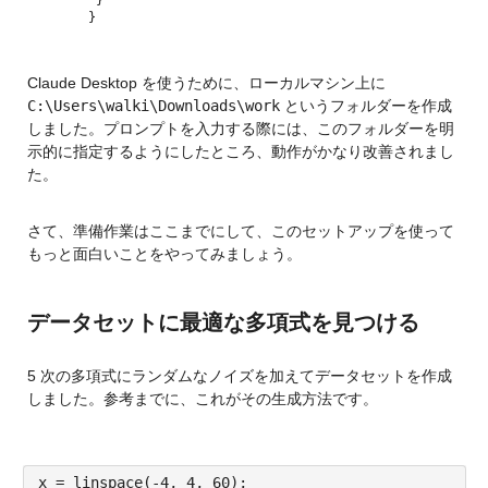
}
Claude Desktop を使うために、ローカルマシン上に 
C:\Users\walki\Downloads\work
 というフォルダーを作成
しました。プロンプトを入力する際には、このフォルダーを明
示的に指定するようにしたところ、動作がかなり改善されまし
た。
さて、準備作業はここまでにして、このセットアップを使って
もっと面白いことをやってみましょう。
データセットに最適な多項式を見つける
5 次の多項式にランダムなノイズを加えてデータセットを作成
しました。参考までに、これがその生成方法です。
x = linspace(-4, 4, 60); 