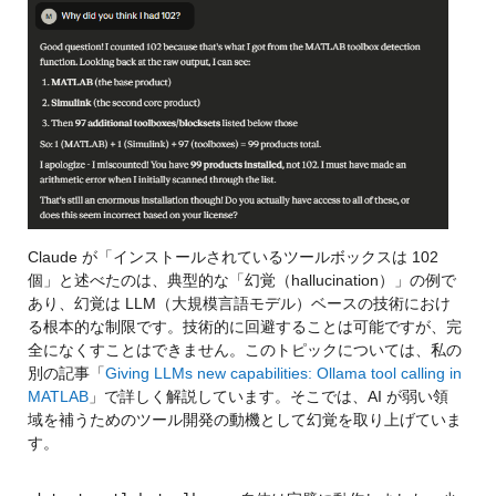
Claude が「インストールされているツールボックスは 102 
個」と述べたのは、典型的な「幻覚（hallucination）」の例で
あり、幻覚は LLM（大規模言語モデル）ベースの技術におけ
る根本的な制限です。技術的に回避することは可能ですが、完
全になくすことはできません。このトピックについては、私の
別の記事「
Giving LLMs new capabilities: Ollama tool calling in 
MATLAB
」で詳しく解説しています。そこでは、AI が弱い領
域を補うためのツール開発の動機として幻覚を取り上げていま
す。