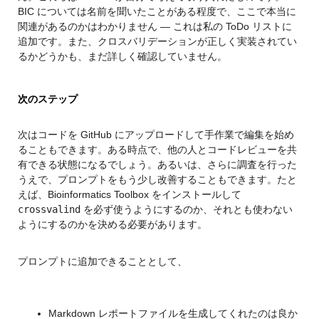
BIC については名前を聞いたことがある程度で、ここで本当に
関連があるのかはわかりません ― これは私の ToDo リストに
追加です。また、クロスバリデーションが正しく実装されてい
るかどうかも、まだ詳しく確認していません。
次のステップ
次はコードを GitHub にアップロードして手作業で編集を始め
ることもできます。ある時点で、他の人とコードレビューを共
有できる状態になるでしょう。あるいは、さらに調査を行った
うえで、プロンプトをもう少し改善することもできます。たと
えば、Bioinformatics Toolbox をインストールして 
crossvalind
 を必ず使うようにするのか、それとも使わない
ようにするのかを決める必要があります。
プロンプトに追加できることとして、
Markdown レポートファイルを生成してくれたのは良か