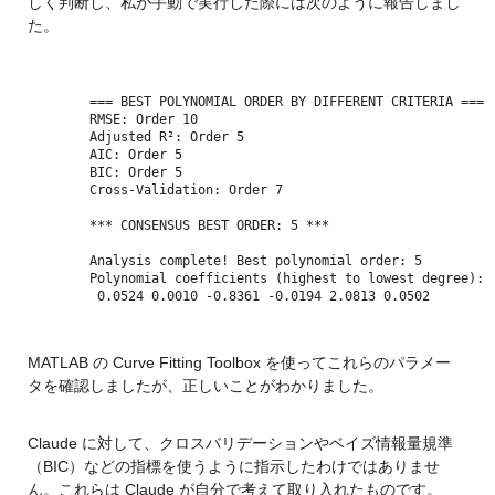
しく判断し、私が手動で実行した際には次のように報告しまし
た。
=== BEST POLYNOMIAL ORDER BY DIFFERENT CRITERIA ===
RMSE: Order 10
Adjusted R²: Order 5
AIC: Order 5
BIC: Order 5
Cross-Validation: Order 7
*** CONSENSUS BEST ORDER: 5 ***
Analysis complete! Best polynomial order: 5
Polynomial coefficients (highest to lowest degree):
 0.0524 0.0010 -0.8361 -0.0194 2.0813 0.0502
MATLAB の Curve Fitting Toolbox を使ってこれらのパラメー
タを確認しましたが、正しいことがわかりました。
Claude に対して、クロスバリデーションやベイズ情報量規準
（BIC）などの指標を使うように指示したわけではありませ
ん。これらは Claude が自分で考えて取り入れたものです。