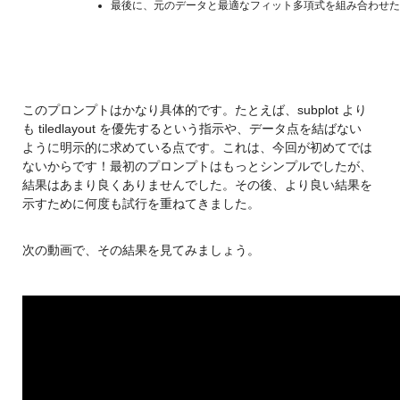
最後に、元のデータと最適なフィット多項式を組み合わせた
このプロンプトはかなり具体的です。たとえば、subplot より
も tiledlayout を優先するという指示や、データ点を結ばない
ように明示的に求めている点です。これは、今回が初めてでは
ないからです！最初のプロンプトはもっとシンプルでしたが、
結果はあまり良くありませんでした。その後、より良い結果を
示すために何度も試行を重ねてきました。
次の動画で、その結果を見てみましょう。