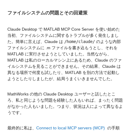
ファイルシステムの問題とその回避策
Claude Desktop で MATLAB MCP Core Server を使い始めた
当初、ファイルシステムに関するトラブルが多く発生しまし
た。簡単に言えば、Claude は 
/home/claude/
 のような内部
ファイルシステムに .m ファイルを書き込もうとし、それを 
MATLAB に実行させようとしていました。当然ながら、
MATLAB は私のローカルマシン上にあるため、Claude のファ
イルシステムを見ることができません。その結果、Claude は
異なる場所で何度も試したり、MATLAB を別の方法で起動し
ようとしたりしましたが、結局うまくいきませんでした。
MathWorks の他の Claude Desktop ユーザーと話したとこ
ろ、私と同じような問題を経験した人もいれば、まったく問題
がなかった人もいました。つまり、状況は人によって異なるよ
うです。
最終的に私は、
Connect to local MCP servers (MCP) 
 の手順