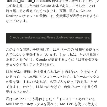
detect_matlab_toolboxes
 自体は完璧に動作しました。少
し幻覚を起こしたのは Claude 本体であり、こうしたことは
時々起こると考えておくべきです。実際、現在の Claude 
Desktop のチャットの最後には、免責事項が表示されるように
なっています。
このような間違いを指摘して、LLM ベースの AI 技術を使うべ
きではないと主張する人もいます。しかし私は、ただ注意深く
あることを心がけ、Claude が提案するように「回答をダブル
チェックする」ことを選びます。
LLM が常に正確に数を数えられるわけではないことを知って
いるので、もし本当にインストールされているツールボックス
の数を気にするのであれば、MATLAB を使って数えることが
できます。ただし、LLM のおかげで、自分でコードを書く必
要はありません。
私は Claude にこう尋ねました：「インストールされている 
MATLAB ツールボックスを調べて、MATLAB を使って数えて