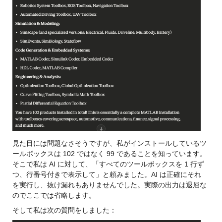
見た目には問題なさそうですが、私がインストールしているツ
ールボックスは 102 ではなく 99 であることを知っています。
そこで私は AI に対して、「すべてのツールボックスを 1 行ず
つ、行番号付きで表示して」と頼みました。AI は正確にそれ
を実行し、抜け漏れもありませんでした。実際の出力は退屈な
のでここでは省略します。
そして私は次の質問をしました：