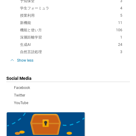
予知保全
3
学生フォーミュラ
4
授業利用
5
新機能
11
機能と使い方
106
深層距離学習
1
生成AI
24
自然言語処理
3
Show less
Social Media
Facebook
Twitter
YouTube