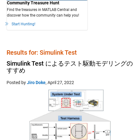
Community Treasure Hunt
Find the treasures in MATLAB Central and
discover how the community can help you!
Start Hunting!
Results for: Simulink Test
Simulink Test によるテスト駆動モデリングの
すすめ
Posted by
Jiro Doke
,
April 27, 2022