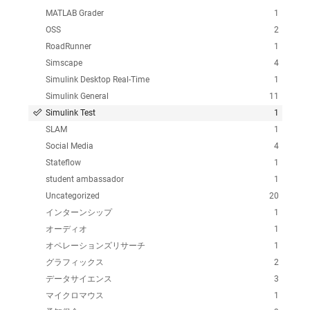
MATLAB Grader
1
OSS
2
RoadRunner
1
Simscape
4
Simulink Desktop Real-Time
1
Simulink General
11
Simulink Test
1
SLAM
1
Social Media
4
Stateflow
1
student ambassador
1
Uncategorized
20
インターンシップ
1
オーディオ
1
オペレーションズリサーチ
1
グラフィックス
2
データサイエンス
3
マイクロマウス
1