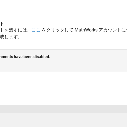
ト
トを残すには、
ここ
をクリックして MathWorks アカウントに
成します。
法コピー防止
アプリケーション ステータス
ご利用条件
Contact Us