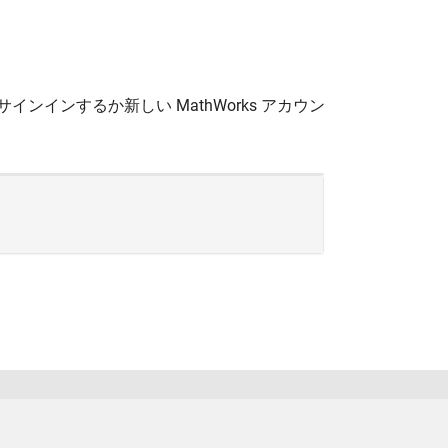
サインインするか新しい MathWorks アカウン
日本