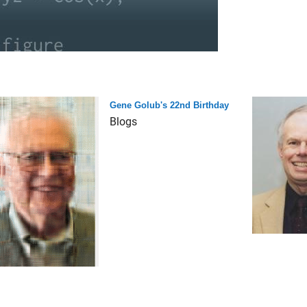
Gene Golub's 22nd Birthday
Blogs