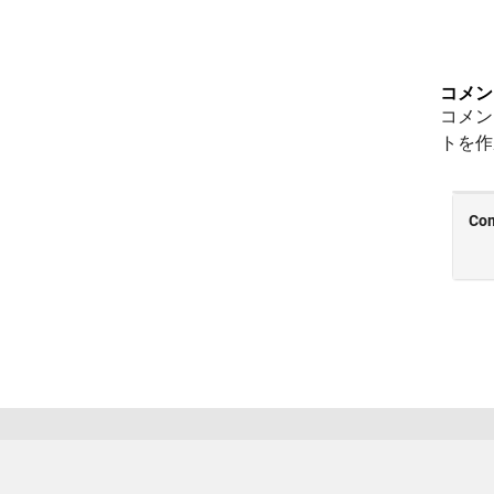
コメン
コメン
トを作
トラストセンター
商標
プライバシー ポリシー
違