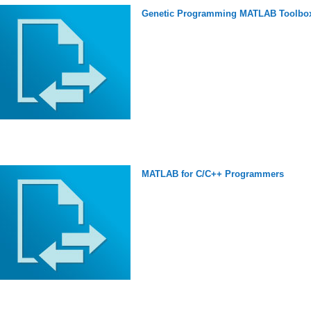
Genetic Programming MATLAB Toolbo
MATLAB for C/C++ Programmers