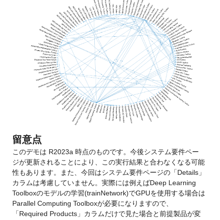
留意点
このデモは R2023a 時点のものです。今後システム要件ペー
ジが更新されることにより、この実行結果と合わなくなる可能
性もあります。また、今回はシステム要件ページの「Details」
カラムは考慮していません。実際には例えばDeep Learning 
Toolboxのモデルの学習(trainNetwork)でGPUを使用する場合は
Parallel Computing Toolboxが必要になりますので、
「Required Products」カラムだけで見た場合と前提製品が変