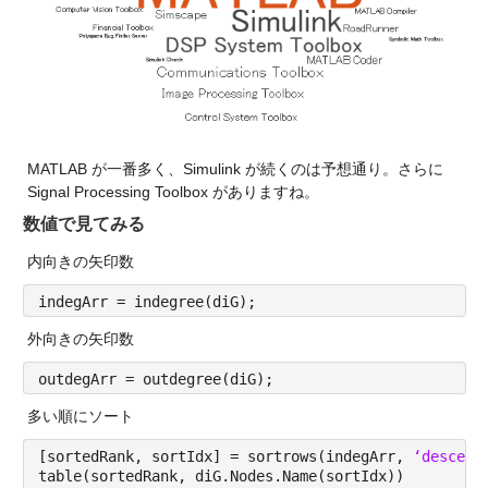
MATLAB が一番多く、Simulink が続くのは予想通り。さらに 
Signal Processing Toolbox がありますね。
数値で見てみる
内向きの矢印数
indegArr = indegree(diG);
外向きの矢印数
outdegArr = outdegree(diG);
多い順にソート
[sortedRank, sortIdx] = sortrows(indegArr, 
‘descend
table(sortedRank, diG.Nodes.Name(sortIdx))