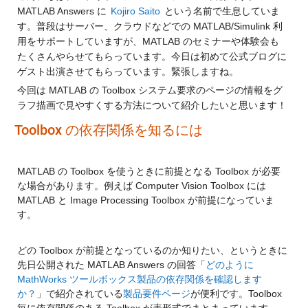
MATLAB Answers に
Kojiro Saito
という名前で生息していま
す。普段はサーバー、クラウドなどでの MATLAB/Simulink 利
用をサポートしていますが、MATLAB のセミナーや体験会も
たくさんやらせてもらっています。今日は初めて公式ブログに
ゲスト出演させてもらっています。緊張しますね。
今回は MATLAB の Toolbox システム要求のページの情報をグ
ラフ描画で見やすくする方法について紹介したいと思います！
Toolbox の依存関係を知るには
MATLAB の Toolbox を使うときに前提となる Toolbox が必要
な場合があります。例えば Computer Vision Toolbox には 
MATLAB と Image Processing Toolbox が前提になっていま
す。
どの Toolbox が前提となっているのか知りたい、というときに
先日公開された MATLAB Answers の回答「
どのように 
MathWorks ツールボックス製品の依存関係を確認します
か？
」で紹介されている
製品要件ページ
が便利です。Toolbox 