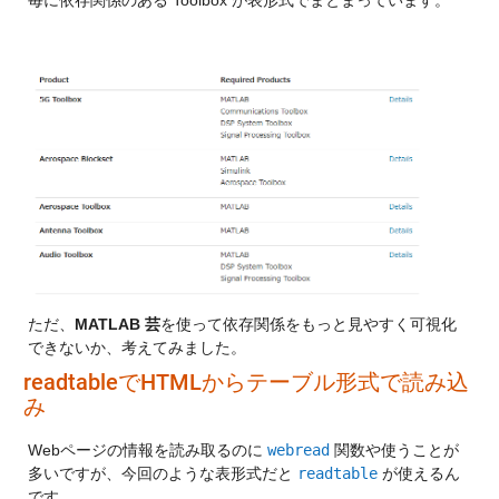
毎に依存関係のある Toolbox が表形式でまとまっています。
ただ、
MATLAB 芸
を使って依存関係をもっと見やすく可視化
できないか、考えてみました。
readtableでHTMLからテーブル形式で読み込
み
Webページの情報を読み取るのに 
webread
 関数や使うことが
多いですが、今回のような表形式だと 
readtable
 が使えるん
です。