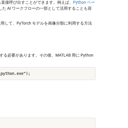
TLAB から直接呼び出すことができます。例えば、
Python ベー
した AI ワークフローの一部として活用することも容
用して、PyTorch モデルを画像分類に利用する方法
プする必要があります。その後、MATLAB 用に Python
。