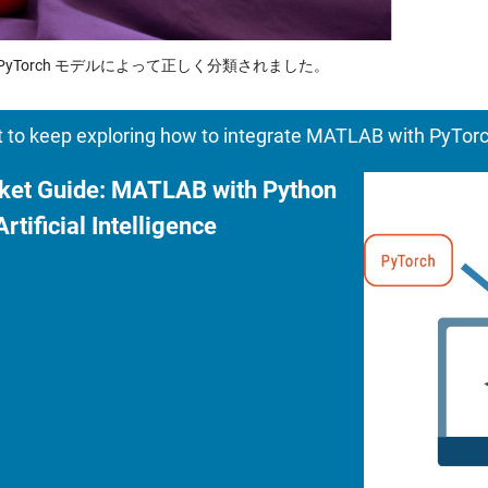
PyTorch モデルによって正しく分類されました。
 to keep exploring how to integrate MATLAB with PyTorc
ket Guide: MATLAB with Python
Artificial Intelligence