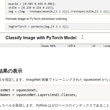
結果の表示
を指定します。ImageNet 画像でトレーニングされた squeezenet
ezeNet = squeezenet;

らラベルを取得します。Python はゼロベースのインデックスであるこ