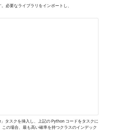
です。必要なライブラリをインポートし、
de」タスクを挿入し、上記の Python コードをタスクに
。この場合、最も高い確率を持つクラスのインデック