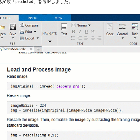
変数「predicted」を選択しました。