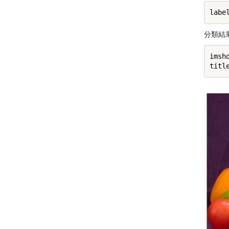
分類結
imsh