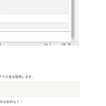
 からクラス名を取得します。
とをお忘れなく！