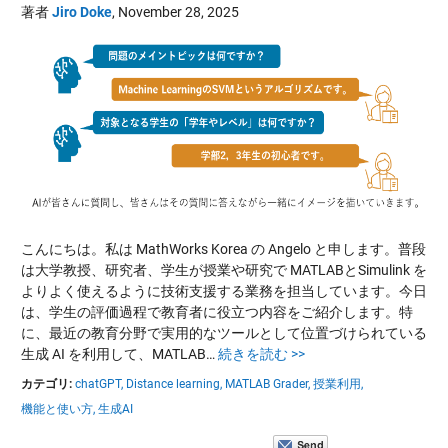
著者
Jiro Doke
,
November 28, 2025
こんにちは。私は MathWorks Korea の Angelo と申します。普段
は大学教授、研究者、学生が授業や研究で MATLABとSimulink を
よりよく使えるように技術支援する業務を担当しています。今日
は、学生の評価過程で教育者に役立つ内容をご紹介します。特
に、最近の教育分野で実用的なツールとして位置づけられている
生成 AI を利用して、MATLAB…
続きを読む >>
カテゴリ:
chatGPT,
Distance learning,
MATLAB Grader,
授業利用,
機能と使い方,
生成AI