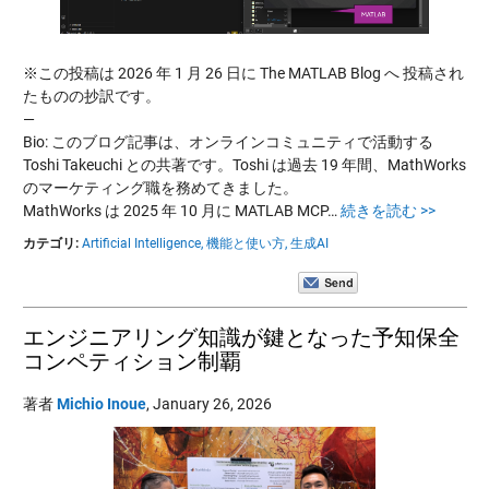
※この投稿は 2026 年 1 月 26 日に The MATLAB Blog へ 投稿され
たものの抄訳です。
—
Bio: このブログ記事は、オンラインコミュニティで活動する
Toshi Takeuchi との共著です。Toshi は過去 19 年間、MathWorks
のマーケティング職を務めてきました。
MathWorks は 2025 年 10 月に MATLAB MCP…
続きを読む >>
カテゴリ:
Artificial Intelligence,
機能と使い方,
生成AI
エンジニアリング知識が鍵となった予知保全
コンペティション制覇
著者
Michio Inoue
,
January 26, 2026