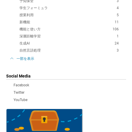
予知保全
3
学生フォーミュラ
4
授業利用
5
新機能
11
機能と使い方
106
深層距離学習
1
生成AI
24
自然言語処理
3
一部を表示
Social Media
Facebook
Twitter
YouTube