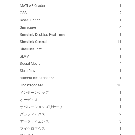
MATLAB Grader
1
OSS
2
RoadRunner
1
Simscape
4
Simulink Desktop Real-Time
1
Simulink General
11
Simulink Test
1
SLAM
1
Social Media
4
Stateflow
1
student ambassador
1
Uncategorized
20
インターンシップ
1
オーディオ
1
オペレーションズリサーチ
1
グラフィックス
2
データサイエンス
3
マイクロマウス
1