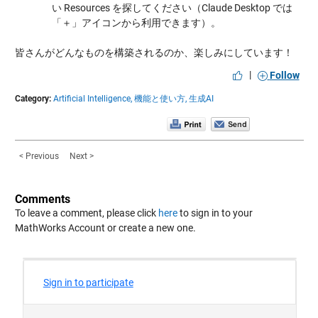
い Resources を探してください（Claude Desktop では
「＋」アイコンから利用できます）。
皆さんがどんなものを構築されるのか、楽しみにしています！
|
Follow
Category:
Artificial Intelligence,
機能と使い方,
生成AI
< Previous
Next >
Comments
To leave a comment, please click
here
to sign in to your
MathWorks Account or create a new one.