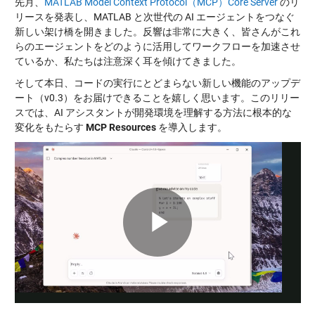
先月、
MATLAB Model Context Protocol（MCP）Core Server
のリ
リースを発表し、MATLAB と次世代の AI エージェントをつなぐ
新しい架け橋を開きました。反響は非常に大きく、皆さんがこれ
らのエージェントをどのように活用してワークフローを加速させ
ているか、私たちは注意深く耳を傾けてきました。
そして本日、コードの実行にとどまらない新しい機能のアップデ
ート（v0.3）をお届けできることを嬉しく思います。このリリー
スでは、AI アシスタントが開発環境を理解する方法に根本的な
変化をもたらす
MCP Resources
を導入します。
Play
Video