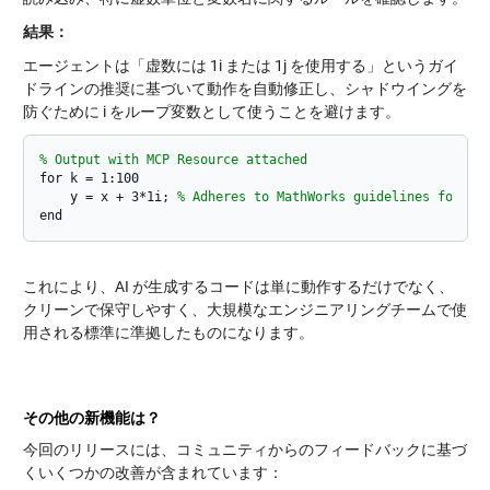
結果：
エージェントは「虚数には 1i または 1j を使用する」というガイ
ドラインの推奨に基づいて動作を自動修正し、シャドウイングを
防ぐために i をループ変数として使うことを避けます。
% Output with MCP Resource attached
for k = 1:100

    y = x + 3*1i; 
% Adheres to MathWorks guidelines for im
これにより、AI が生成するコードは単に動作するだけでなく、
クリーンで保守しやすく、大規模なエンジニアリングチームで使
用される標準に準拠したものになります。
その他の新機能は？
今回のリリースには、コミュニティからのフィードバックに基づ
くいくつかの改善が含まれています：