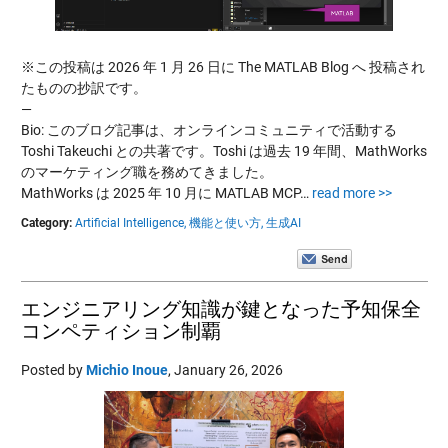
※この投稿は 2026 年 1 月 26 日に The MATLAB Blog へ 投稿され
たものの抄訳です。
—
Bio: このブログ記事は、オンラインコミュニティで活動する
Toshi Takeuchi との共著です。Toshi は過去 19 年間、MathWorks
のマーケティング職を務めてきました。
MathWorks は 2025 年 10 月に MATLAB MCP…
read more >>
Category:
Artificial Intelligence,
機能と使い方,
生成AI
エンジニアリング知識が鍵となった予知保全
コンペティション制覇
Posted by
Michio Inoue
,
January 26, 2026