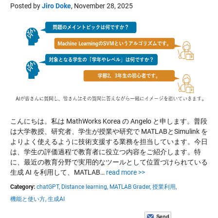
Posted by
Jiro Doke
,
November 28, 2025
こんにちは。私は MathWorks Korea の Angelo と申します。普段
は大学教授、研究者、学生が授業や研究で MATLABとSimulink を
よりよく使えるように技術支援する業務を担当しています。今日
は、学生の評価過程で教育者に役立つ内容をご紹介します。特
に、最近の教育分野で実用的なツールとして位置づけられている
生成 AI を利用して、MATLAB…
read more >>
Category:
chatGPT,
Distance learning,
MATLAB Grader,
授業利用,
機能と使い方,
生成AI