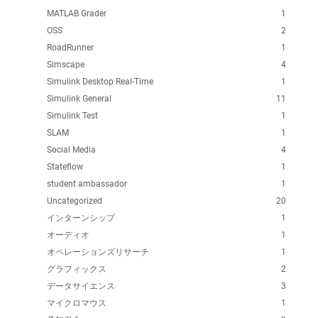
MATLAB Grader
1
OSS
2
RoadRunner
1
Simscape
4
Simulink Desktop Real-Time
1
Simulink General
11
Simulink Test
1
SLAM
1
Social Media
4
Stateflow
1
student ambassador
1
Uncategorized
20
インターンシップ
1
オーディオ
1
オペレーションズリサーチ
1
グラフィックス
2
データサイエンス
3
マイクロマウス
1