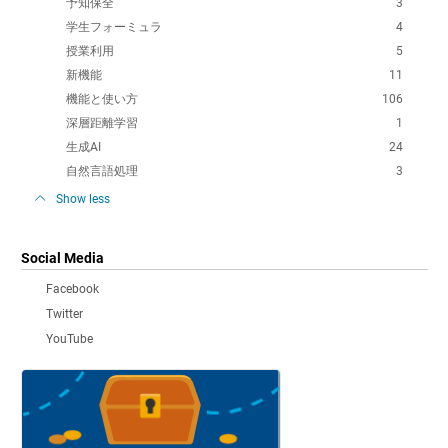
予知保全
3
学生フォーミュラ
4
授業利用
5
新機能
11
機能と使い方
106
深層距離学習
1
生成AI
24
自然言語処理
3
Show less
Social Media
Facebook
Twitter
YouTube