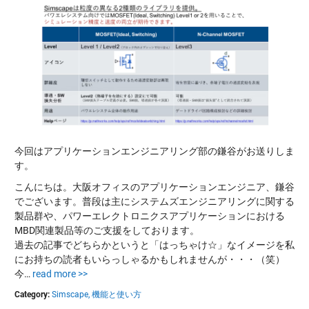
今回はアプリケーションエンジニアリング部の鎌谷がお送りしま
す。
こんにちは。大阪オフィスのアプリケーションエンジニア、鎌谷
でございます。普段は主にシステムズエンジニアリングに関する
製品群や、パワーエレクトロニクスアプリケーションにおける
MBD関連製品等のご支援をしております。
過去の記事でどちらかというと「はっちゃけ☆」なイメージを私
にお持ちの読者もいらっしゃるかもしれませんが・・・（笑）
今…
read more >>
Category:
Simscape,
機能と使い方