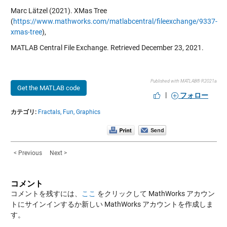
Marc Lätzel (2021). XMas Tree
(
https://www.mathworks.com/matlabcentral/fileexchange/9337-
xmas-tree
),
MATLAB Central File Exchange. Retrieved December 23, 2021.
Published with MATLAB® R2021a
Get the MATLAB code
|
フォロー
カテゴリ:
Fractals,
Fun,
Graphics
< Previous
Next >
コメント
コメントを残すには、
ここ
をクリックして MathWorks アカウン
トにサインインするか新しい MathWorks アカウントを作成しま
す。