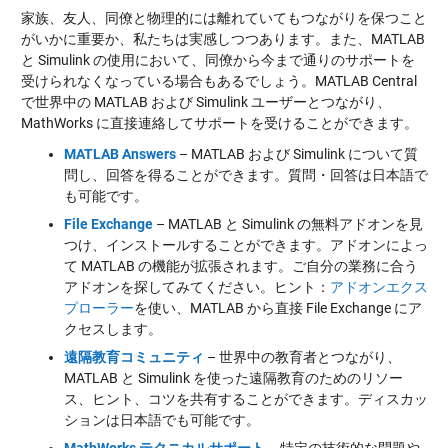
家族、友人、同僚と物理的には離れていてもつながりを保つこと
がいかに重要か、私たちは実感しつつあります。また、MATLAB
と Simulink の使用において、同僚から今まで通りのサポートを
受けられなくなっている場合もあるでしょう。MATLAB Central
で世界中の MATLAB および Simulink ユーザーとつながり、
MathWorks に直接連絡してサポートを受けることができます。
MATLAB Answers
– MATLAB および Simulink について質
問し、回答を得ることができます。質問・回答は日本語で
も可能です。
File Exchange
– MATLAB と Simulink の無料アドオンを見
つけ、インストールすることができます。アドオンによっ
て MATLAB の機能が拡張されます。ご自分の業務に合う
アドオンを探してみてください。ヒント：
アドオンエクス
プローラー
を使い、MATLAB から直接 File Exchange にア
クセスします。
遠隔教育コミュニティ
– 世界中の教育者とつながり、
MATLAB と Simulink を使った遠隔教育のためのリソー
ス、ヒント、コツを共有することができます。ディスカッ
ションは日本語でも可能です。