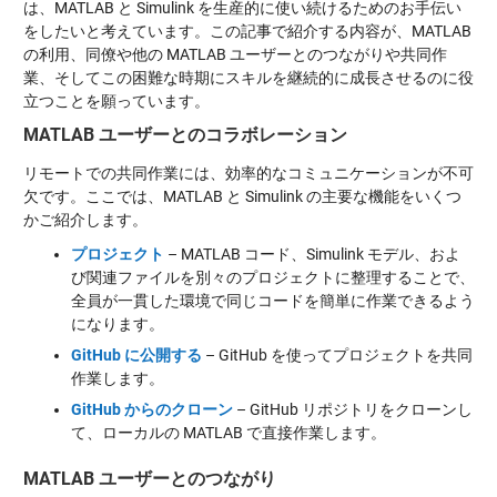
は、MATLAB と Simulink を生産的に使い続けるためのお手伝い
をしたいと考えています。この記事で紹介する内容が、MATLAB
の利用、同僚や他の MATLAB ユーザーとのつながりや共同作
業、そしてこの困難な時期にスキルを継続的に成長させるのに役
立つことを願っています。
MATLAB ユーザーとのコラボレーション
リモートでの共同作業には、効率的なコミュニケーションが不可
欠です。ここでは、MATLAB と Simulink の主要な機能をいくつ
かご紹介します。
プロジェクト
– MATLAB コード、Simulink モデル、およ
び関連ファイルを別々のプロジェクトに整理することで、
全員が一貫した環境で同じコードを簡単に作業できるよう
になります。
GitHub に公開する
– GitHub を使ってプロジェクトを共同
作業します。
GitHub からのクローン
– GitHub リポジトリをクローンし
て、ローカルの MATLAB で直接作業します。
MATLAB ユーザーとのつながり