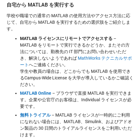
自宅から MATLAB を実行する
学校や職場での通常の MATLAB の使用方法やアクセス方法に応
じて、自宅から MATLAB を実行するための選択肢をご紹介しま
す。
MATLAB ライセンスにリモートでアクセスする
–
MATLAB をリモートで実行できるかどうか、またその方
法については、勤務先の IT 部門にお問い合わせいただ
き、解決しないようであれば
MathWorks テクニカルサポ
ート
へご連絡ください。
学生や教員の場合は、どこからでも MATLAB を使用でき
るCampus-Wide License を大学が導入しているかご確認く
ださい。
MATLAB Online
– ブラウザで直接 MATLAB を実行できま
す。企業や公官庁のお客様は、Individual ライセンスが必
要です。
無料トライアル
– MATLAB ライセンスが一時的にご利用
になれない場合には、MATLAB、Simulink、およびアドオ
ン製品の 30 日間のトライアルライセンスをご利用いただ
けます。