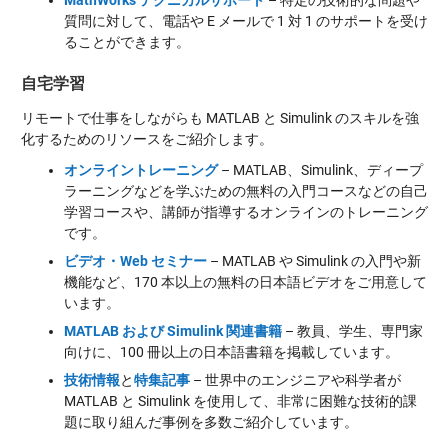
MathWorks テクニカルサポート
– 特定の技術的な問題や
質問に対して、電話や E メールで 1 対 1 のサポートを受け
ることができます。
自宅学習
リモートで仕事をしながらも MATLAB と Simulink のスキルを強
化するためのリソースをご紹介します。
オンライントレーニング
– MATLAB、Simulink、ディープ
ラーニングなどを学ぶための無料の入門コースなどの自己
学習コースや、講師が指導するオンラインのトレーニング
です。
ビデオ・Web セミナー
– MATLAB や Simulink の入門や新
機能など、170 本以上の無料の日本語ビデオをご用意して
います。
MATLAB および Simulink 関連書籍
– 教員、学生、専門家
向けに、100 冊以上の日本語書籍を掲載しています。
技術情報
と
特集記事
– 世界中のエンジニアや科学者が
MATLAB と Simulink を使用して、非常に困難な技術的課
題に取り組んだ事例を多数ご紹介しています。