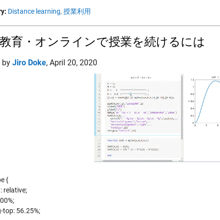
y:
Distance learning,
授業利用
隔教育・オンラインで授業を続けるには
d by
Jiro Doke
,
April 20, 2020
e {
: relative;
100%;
-top: 56.25%;