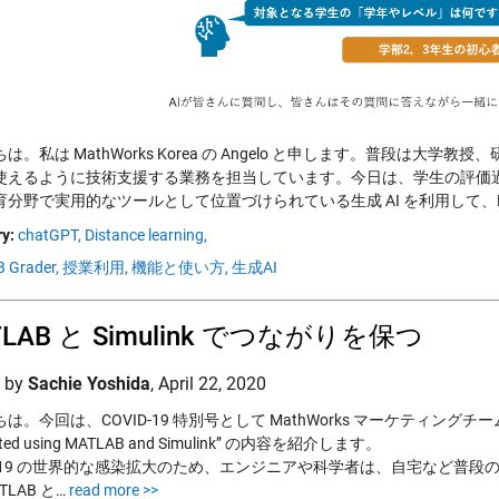
は。私は MathWorks Korea の Angelo と申します。普段は大学教授、
使えるように技術支援する業務を担当しています。今日は、学生の評価
育分野で実用的なツールとして位置づけられている生成 AI を利用して、M
y:
chatGPT,
Distance learning,
 Grader,
授業利用,
機能と使い方,
生成AI
TLAB と Simulink でつながりを保つ
d by
Sachie Yoshida
,
April 22, 2020
は。今回は、COVID-19 特別号として MathWorks マーケティングチームから M
cted using MATLAB and Simulink” の内容を紹介します。
ID-19 の世界的な感染拡大のため、エンジニアや科学者は、自宅など普
TLAB と…
read more >>