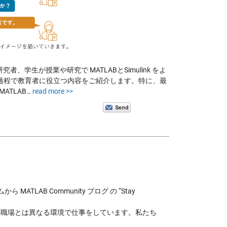
研究者、学生が授業や研究で MATLABとSimulink をよ
過程で教育者に役立つ内容をご紹介します。特に、最
ATLAB…
read more >>
ATLAB Community ブログ の “Stay
段の職場とは異なる環境で仕事をしています。私たち