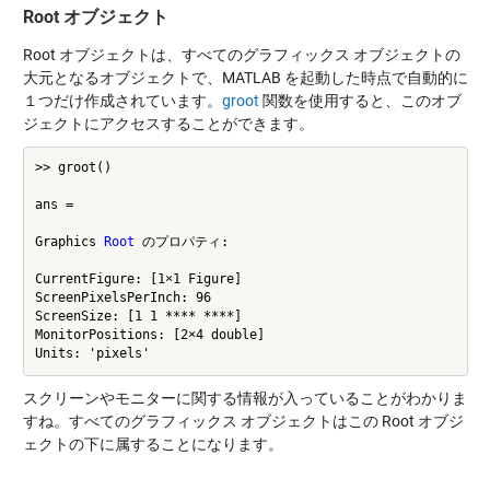
Root オブジェクト
Root オブジェクトは、すべてのグラフィックス オブジェクトの
大元となるオブジェクトで、MATLAB を起動した時点で自動的に
１つだけ作成されています。
groot
関数を使用すると、このオブ
ジェクトにアクセスすることができます。
>> groot()

ans =

Graphics 
Root
 のプロパティ:

CurrentFigure: [1×1 Figure]

ScreenPixelsPerInch: 96

ScreenSize: [1 1 **** ****]

MonitorPositions: [2×4 double]

スクリーンやモニターに関する情報が入っていることがわかりま
すね。すべてのグラフィックス オブジェクトはこの Root オブジ
ェクトの下に属することになります。