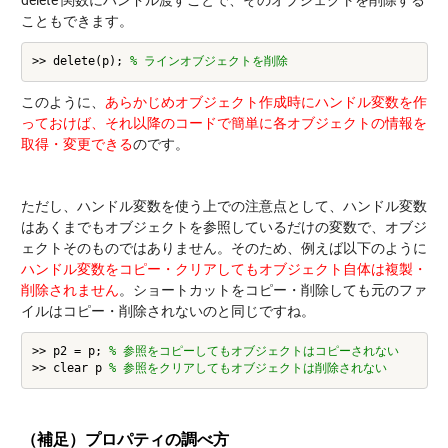
こともできます。
>> delete(p); 
このように、
あらかじめオブジェクト作成時にハンドル変数を作
っておけば、それ以降のコードで簡単に各オブジェクトの情報を
取得・変更できる
のです。
ただし、ハンドル変数を使う上での注意点として、ハンドル変数
はあくまでもオブジェクトを参照しているだけの変数で、オブジ
ェクトそのものではありません。そのため、例えば以下のように
ハンドル変数をコピー・クリアしてもオブジェクト自体は複製・
削除されません
。ショートカットをコピー・削除しても元のファ
イルはコピー・削除されないのと同じですね。
>> p2 = p; 
% 参照をコピーしてもオブジェクトはコピーされない
>> clear p 
（補足）プロパティの調べ方