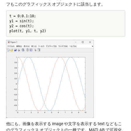
フもこのグラフィックス オブジェクトに該当します。
t = 0:0.1:10;

y1 = sin(t);

y2 = cos(t);

他にも、画像を表示する image や文字を表示する text などもこ
のグラフィックス オブジェクトの一種です。MATLAB で可視化