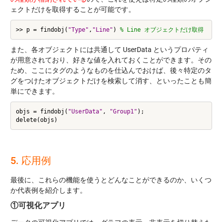
ェクトだけを取得することが可能です。
>> p = findobj(
"Type"
,
"Line"
) 
また、各オブジェクトには共通して UserData というプロパティ
が用意されており、好きな値を入れておくことができます。その
ため、ここにタグのようなものを仕込んでおけば、後々特定のタ
グをつけたオブジェクトだけを検索して消す、といったことも簡
単にできます。
objs = findobj(
"UserData"
, 
"Group1"
);

5. 応用例
最後に、これらの機能を使うとどんなことができるのか、いくつ
か代表例を紹介します。
①可視化アプリ