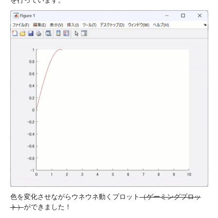
を行っています。
色を変化させながらウネウネ動くプロット
（ゲーミングプロッ
ト）
ができました！