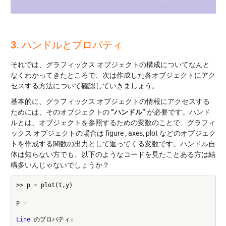
3. ハンドルとプロパティ
それでは、グラフィックス オブジェクトの構成についてなんと
なくわかってきたところで、次は作成した各オブジェクトにアク
セスする方法について確認していきましょう。
基本的に、グラフィックス オブジェクトの情報にアクセスする
ためには、そのオブジェクトの
“ハンドル”
が必要です。ハンド
ルとは、オブジェクトを参照するための変数のことで、グラフィ
ックス オブジェクトの場合は figure , axes, plot などのオブジェク
トを作成する関数の出力として返ってくる変数です。ハンドル自
体は知らない方でも、以下のようなコードを見たことある方は結
構多いんじゃないでしょうか？
>> p = plot(t,y)

p =

Line
 のプロパティ:
