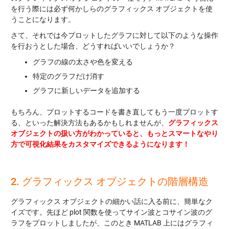
を行う際には必ず何かしらのグラフィックス オブジェクトを使
うことになります。
さて、それでは今プロットしたグラフに対して以下のような操作
を行おうとした場合、どうすればいいでしょうか？
グラフの線の太さや色を変える
特定のグラフだけ消す
グラフに新しいデータを追加する
もちろん、プロットするコードを書き直してもう一度プロットす
る、といった解決方法もあるかもしれませんが、
グラフィックス
オブジェクトの扱い方がわかっていると、もっとスマートなやり
方で可視化結果をカスタマイズできるようになります！
2. グラフィックス オブジェクトの階層構造
グラフィックス オブジェクトの細かい話に入る前に、簡単なク
イズです。先ほど plot 関数を使ってサイン波とコサイン波のグ
ラフをプロットしましたが、このとき MATLAB 上にはグラフィ