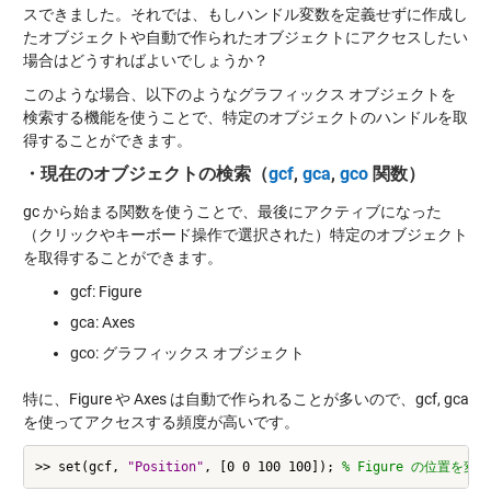
スできました。それでは、もしハンドル変数を定義せずに作成し
たオブジェクトや自動で作られたオブジェクトにアクセスしたい
場合はどうすればよいでしょうか？
このような場合、以下のようなグラフィックス オブジェクトを
検索する機能を使うことで、特定のオブジェクトのハンドルを取
得することができます。
・現在のオブジェクトの検索（
gcf
,
gca
,
gco
関数）
gc から始まる関数を使うことで、最後にアクティブになった
（クリックやキーボード操作で選択された）特定のオブジェクト
を取得することができます。
gcf: Figure
gca: Axes
gco: グラフィックス オブジェクト
特に、Figure や Axes は自動で作られることが多いので、gcf, gca
を使ってアクセスする頻度が高いです。
>> set(gcf, 
"Position"
, [0 0 100 100]); 