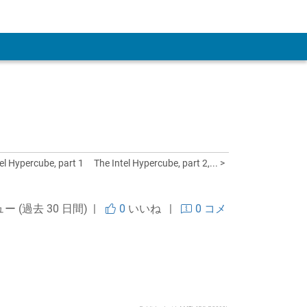
 Account
tel Hypercube, part 1
The Intel Hypercube, part 2,... >
ュー (過去 30 日間) |
0
いいね
|
0 コメ