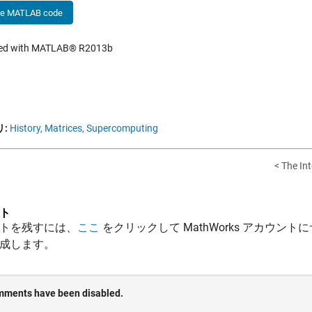
he MATLAB code
hed with MATLAB® R2013b
:
History,
Matrices,
Supercomputing
< The In
ト
トを残すには、
ここ
をクリックして MathWorks アカウントに
成します。