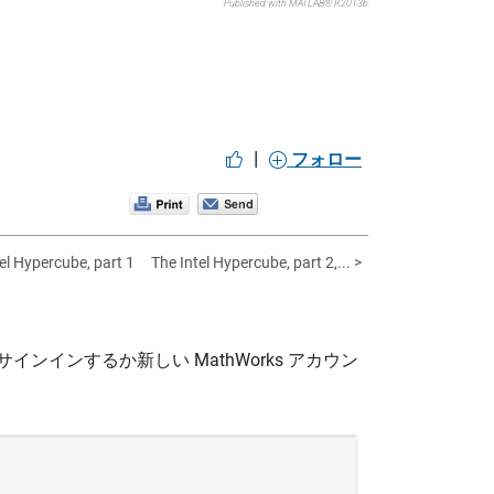
Published with MATLAB® R2013b
|
フォロー
tel Hypercube, part 1
The Intel Hypercube, part 2,... >
サインインするか新しい MathWorks アカウン