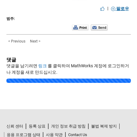
|
팔로우
범주:
< Previous
Next >
댓글
댓글을 남기려면
링크
를 클릭하여 MathWorks 계정에 로그인하거
나 계정을 새로 만드십시오.
Loading...
신뢰 센터
등록 상표
개인 정보 취급 방침
불법 복제 방지
응용 프로그램 상태
사용 약관
Contact Us