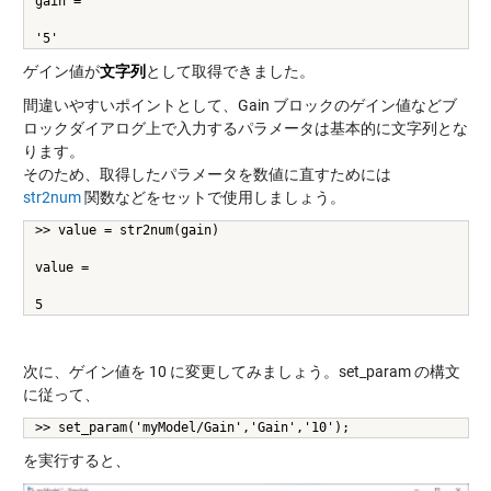
gain =
'5'
ゲイン値が
文字列
として取得できました。
間違いやすいポイントとして、Gain ブロックのゲイン値などブ
ロックダイアログ上で入力するパラメータは基本的に文字列とな
ります。
そのため、取得したパラメータを数値に直すためには
str2num
関数などをセットで使用しましょう。
>> value = str2num(gain)
value =
5
次に、ゲイン値を 10 に変更してみましょう。set_param の構文
に従って、
>> set_param('myModel/Gain','Gain','10');
を実行すると、