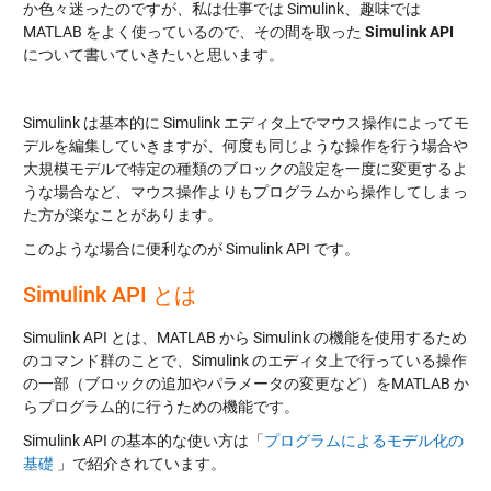
か色々迷ったのですが、私は仕事では Simulink、趣味では
MATLAB をよく使っているので、その間を取った
Simulink API
について書いていきたいと思います。
Simulink は基本的に Simulink エディタ上でマウス操作によってモ
デルを編集していきますが、何度も同じような操作を行う場合や
大規模モデルで特定の種類のブロックの設定を一度に変更するよ
うな場合など、マウス操作よりもプログラムから操作してしまっ
た方が楽なことがあります。
このような場合に便利なのが Simulink API です。
Simulink API とは
Simulink API とは、MATLAB から Simulink の機能を使用するため
のコマンド群のことで、Simulink のエディタ上で行っている操作
の一部（ブロックの追加やパラメータの変更など）をMATLAB か
らプログラム的に行うための機能です。
Simulink API の基本的な使い方は「
プログラムによるモデル化の
基礎
」で紹介されています。