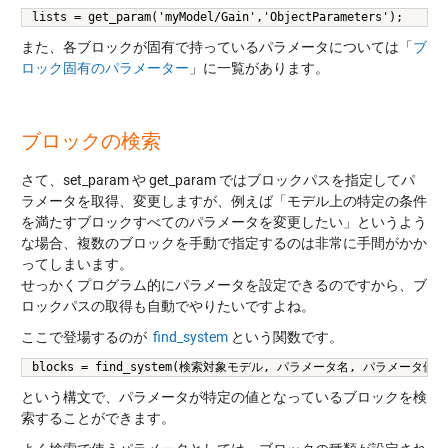
lists = get_param('myModel/Gain','ObjectParameters');
また、各ブロックが固有で持っているパラメータについては「
ブ
ロック固有のパラメーター
」に一覧があります。
ブロックの検索
さて、set_param や get_param ではブロックパスを指定してパ
ラメータを取得、変更しますが、例えば「モデル上の特定の条件
を満たすブロックすべてのパラメータを変更したい」というよう
な場合、複数のブロックを手動で指定するのは非常に手間がかか
ってしまいます。
せっかくプログラム的にパラメータを設定できるのですから、ブ
ロックパスの取得も自動でやりたいですよね。
ここで登場するのが
find_system
という関数です。
blocks = find_system(検索対象モデル, パラメータ名, パラメータ値)
という構文で、パラメータが特定の値となっているブロックを検
索することができます。