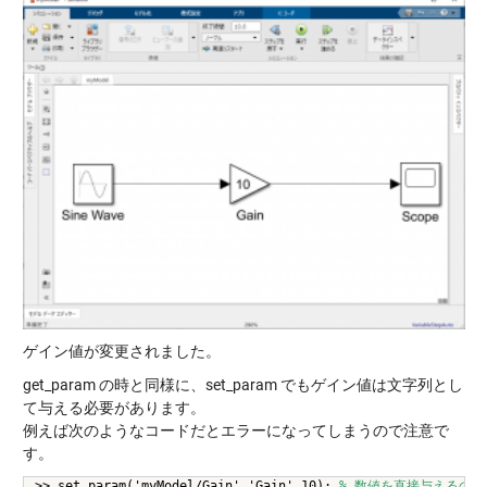
ゲイン値が変更されました。
get_param の時と同様に、set_param でもゲイン値は文字列とし
て与える必要があります。
例えば次のようなコードだとエラーになってしまうので注意で
す。
>> set_param('myModel/Gain','Gain',10); 
% 数値を直接与えるのは