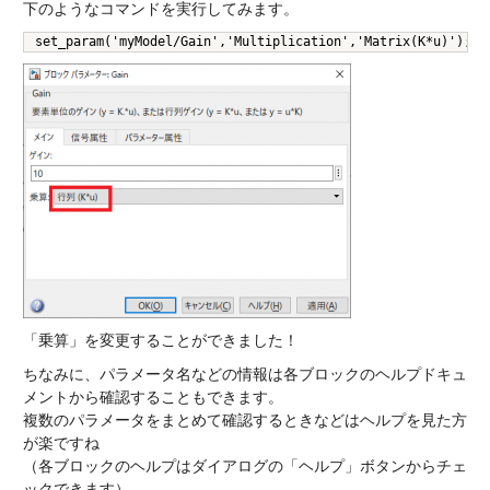
下のようなコマンドを実行してみます。
set_param('myModel/Gain','Multiplication','Matrix(K*u)');
「乗算」を変更することができました！
ちなみに、パラメータ名などの情報は各ブロックのヘルプドキュ
メントから確認することもできます。
複数のパラメータをまとめて確認するときなどはヘルプを見た方
が楽ですね
（各ブロックのヘルプはダイアログの「ヘルプ」ボタンからチェ
ックできます）。