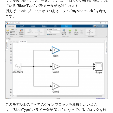
よく検索で使うパラメータとしては、ブロックの種類が設定され
ている “BlockType” パラメータがあげられます。
例えば、Gain ブロックが 3 つあるモデル “myModel2.slx” を考え
ます。
このモデル上のすべてのゲインブロックを取得したい場合
は、”BlockType” パラメータが “Gain” になっているブロックを検