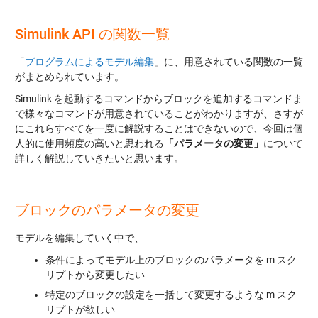
Simulink API の関数一覧
「
プログラムによるモデル編集
」に、用意されている関数の一覧
がまとめられています。
Simulink を起動するコマンドからブロックを追加するコマンドま
で様々なコマンドが用意されていることがわかりますが、さすが
にこれらすべてを一度に解説することはできないので、今回は個
人的に使用頻度の高いと思われる
「パラメータの変更」
について
詳しく解説していきたいと思います。
ブロックのパラメータの変更
モデルを編集していく中で、
条件によってモデル上のブロックのパラメータを m スク
リプトから変更したい
特定のブロックの設定を一括して変更するような m スク
リプトが欲しい