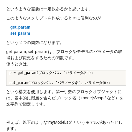
というような需要は一定数あるかと思います。
このようなスクリプトを作成するときに便利なのが
get_param
set_param
という 2 つの関数になります。
get_param, set_param は、ブロックやモデルのパラメータの取
得および変更をするための関数です。
使うときは、
p = get_param(ブロックパス, 'パラメータ名');
set_param(ブロックパス, 'パラメータ名', パラメータ値);
という構文を使用します。第一引数のブロックオブジェクトに
は、基本的に階層を含んだブロック名（’model/Scope’ など）を
文字列で指定します。
例えば、以下のような’myModel.slx’ というモデルがあったとし
ます。