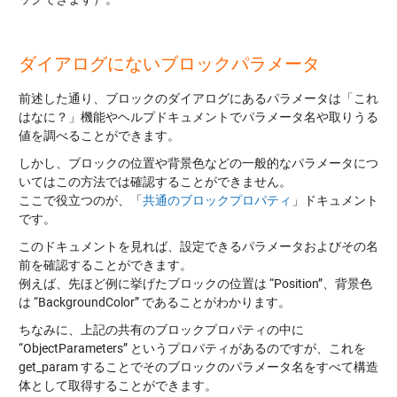
ダイアログにないブロックパラメータ
前述した通り、ブロックのダイアログにあるパラメータは「これ
はなに？」機能やヘルプドキュメントでパラメータ名や取りうる
値を調べることができます。
しかし、ブロックの位置や背景色などの一般的なパラメータにつ
いてはこの方法では確認することができません。
ここで役立つのが、「
共通のブロックプロパティ
」ドキュメント
です。
このドキュメントを見れば、設定できるパラメータおよびその名
前を確認することができます。
例えば、先ほど例に挙げたブロックの位置は “Position”、背景色
は “BackgroundColor” であることがわかります。
ちなみに、上記の共有のブロックプロパティの中に
“ObjectParameters” というプロパティがあるのですが、これを
get_param することでそのブロックのパラメータ名をすべて構造
体として取得することができます。