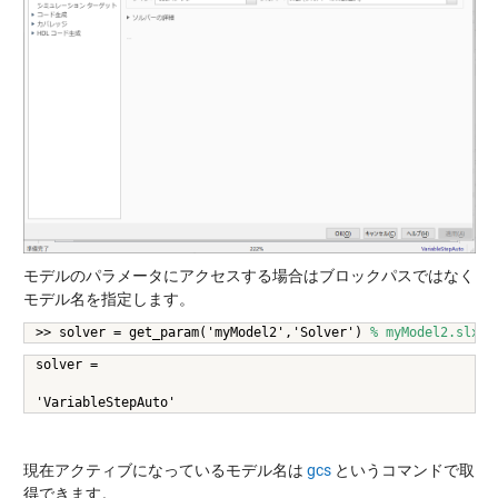
モデルのパラメータにアクセスする場合はブロックパスではなく
モデル名を指定します。
>> solver = get_param('myModel2','Solver') 
% myModel2.s
solver =
'VariableStepAuto'
現在アクティブになっているモデル名は
gcs
というコマンドで取
得できます。