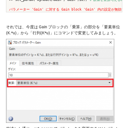
パラメーター 'Gain' に対する Gain block 'Gain' 内の設定が無効で
それでは、今度は Gain ブロックの「乗算」の部分を「要素単位
(K.*u)」から「行列(K*u)」にコマンドで変更してみましょう。