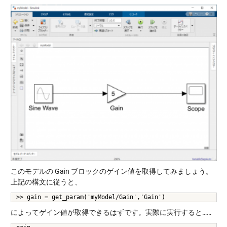
このモデルの Gain ブロックのゲイン値を取得してみましょう。
上記の構文に従うと、
>> gain = get_param('myModel/Gain','Gain')
によってゲイン値が取得できるはずです。実際に実行すると……