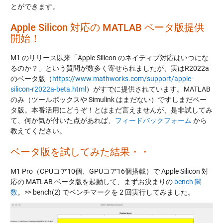
とができます。
Apple Silicon 対応の MATLAB ベータ版提供
開始！
M1 のリリース以来「Apple Silicon のネイティブ対応はいつにな
るのか？」という質問が数多く寄せられましたが、実はR2022a
のベータ版（
https://www.mathworks.com/support/apple-
silicon-r2022a-beta.html
）がすでに提供されています。MATLAB
のみ（ツールボックスや Simulink はまだない）ですしまだベー
タ版。本番活用にどうぞ！とはまだ言えませんが、是非試してみ
て、何か気が付いた点があれば、
フィードバックフォーム
から
教えてください。
ベータ版を試してみた結果・・
M1 Pro（CPUコア10個、GPUコア16個搭載）で Apple Silicon 対
応の MATLAB ベータ版を起動して、まずお決まりの
bench 関
数
。>> bench(2) でベンチマークを 2 回実行してみました。