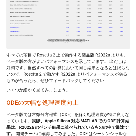
すべての項目で Rosetta 2 上で動作する製品版 R2022a よりも、
ベータ版の方がよいパフォーマンスを示しています。 出だしは
好調です。当然すべての計算において同じ結果となるとは限らな
いので、Rosetta 2 で動かす R2022a よりパフォーマンスが劣る
ものが合ったら、ぜひフィードバックしてください。
いくつか細かく見てみましょう。
ODEの大幅な処理速度向上
ベータ版では常微分方程式（ODE）を解く処理速度が特に良くな
っています。
実際、Apple Silicon 対応 MATLAB での ODE 計算結
果は、R2022a のベンチ結果に並べられているものの中で最速で
す。
開発チームに確認してみました。ODE はシーケンシャルな