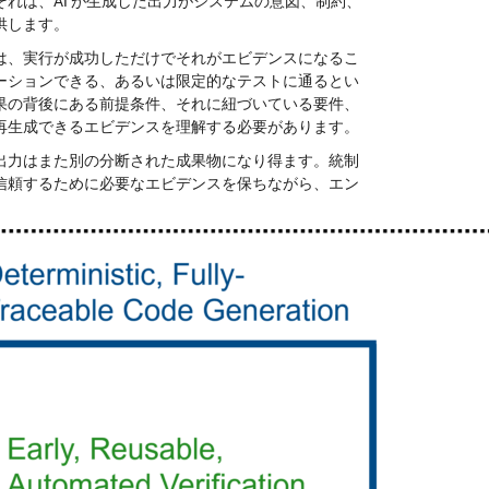
それは、
AI が生成した出力がシステムの意図、制約、
供します。
は、実行が成功しただけでそれがエビデンスになるこ
ーションできる、あるいは限定的なテストに通るとい
果の背後にある前提条件、それに紐づいている要件、
再生成できるエビデンスを理解する必要があります。
出力はまた別の分断された成果物になり得ます。統制
信頼するために必要なエビデンスを保ちながら、エン