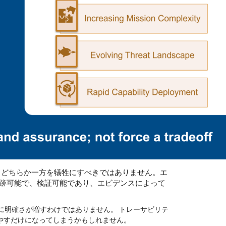
、どちらか一方を犠牲にすべきではありません。エ
跡可能で、検証可能であり、エビデンスによって
に明確さが増すわけではありません。 トレーサビリテ
やすだけになってしまうかもしれません。