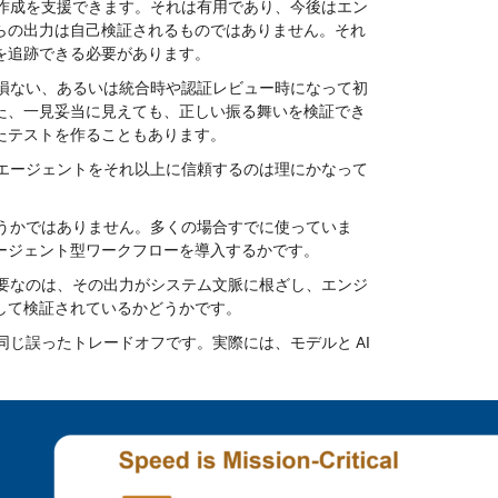
の作成を支援できます。それは有用であり、今後はエン
らの出力は自己検証されるものではありません。それ
を追跡できる必要があります。
を損ない、あるいは統合時や認証レビュー時になって初
た、一見妥当に見えても、正しい振る舞いを検証でき
たテストを作ることもあります。
 エージェントをそれ以上に信頼するのは理にかなって
どうかではありません。多くの場合すでに使っていま
ージェント型ワークフローを導入するかです。
重要なのは、その出力がシステム文脈に根ざし、エンジ
して検証されているかどうかです。
同じ誤ったトレードオフです。実際には、モデルと AI