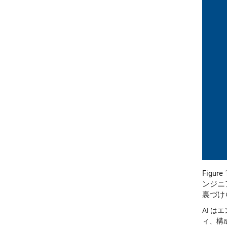
Figure 
ンジニ
裏づけ
AI 
ィ、構