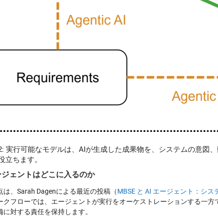
2:
実行可能なモデルは、AIが生成した成果物を、システムの意図
役立ちます。
エージェントはどこに入るのか
は、Sarah Dagenによる最近の投稿（
MBSE と AI エージェント：
ークフローでは、エージェントが実行をオーケストレーションする一方
備に対する責任を保持します。