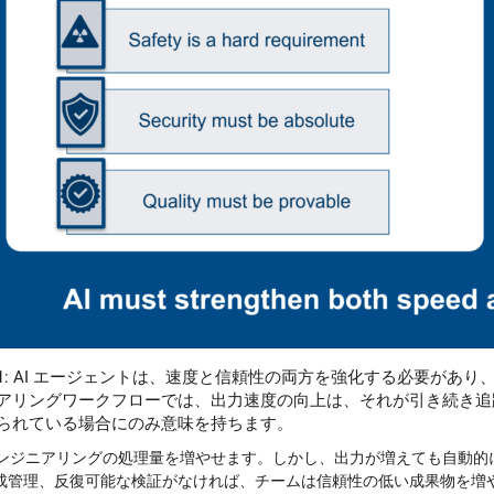
1:
AI エージェントは、速度と信頼性の両方を強化する必要があり
アリングワークフローでは、出力速度の向上は、それが引き続き追
られている場合にのみ意味を持ちます。
はエンジニアリングの処理量を増やせます。しかし、出力が増えても自動的
成管理、反復可能な検証がなければ、
チームは信頼性の低い成果物を増