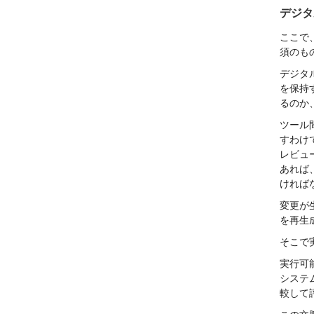
デジタ
ここで、
須のも
デジタ
を保持
るのか
ツール
すわけ
レビュ
あれば
ければ
変更が
を再生
そこで
実行可
システ
較して