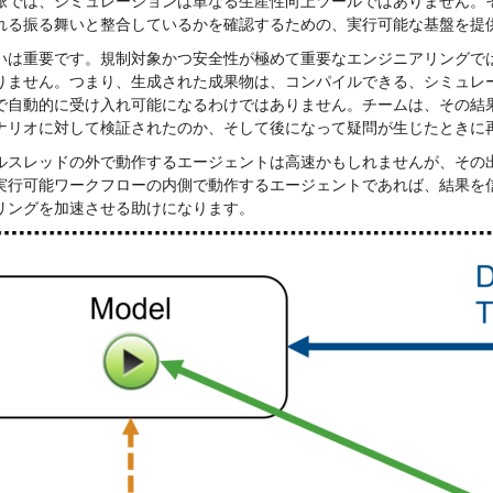
脈では、シミュレーションは単なる生産性向上ツールではありません。
れる振る舞いと整合しているかを確認するための、実行可能な基盤を提
いは重要です。
規制対象かつ安全性が極めて重要なエンジニアリングで
りません。つまり、
生成された成果物は、コンパイルできる、シミュレ
で自動的に受け入れ可能になるわけではありません。
チームは、その結
ナリオに対して検証されたのか、そして後になって疑問が生じたときに
ルスレッドの外で動作するエージェントは高速かもしれませんが、その
実行可能ワークフローの内側で動作するエージェントであれば、結果を
リングを加速させる助けになります。