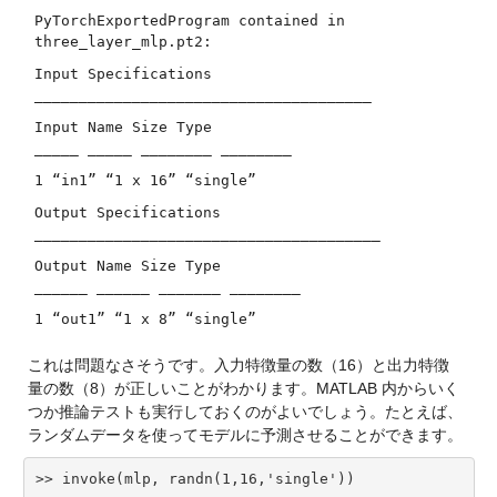
PyTorchExportedProgram contained in
three_layer_mlp.pt2:
Input Specifications
______________________________________
Input Name Size Type
_____ _____ ________ ________
1 “in1” “1 x 16” “single”
Output Specifications
_______________________________________
Output Name Size Type
______ ______ _______ ________
1 “out1” “1 x 8” “single”
これは問題なさそうです。入力特徴量の数（16）と出力特徴
量の数（8）が正しいことがわかります。MATLAB 内からいく
つか推論テストも実行しておくのがよいでしょう。たとえば、
ランダムデータを使ってモデルに予測させることができます。
>> invoke(mlp, randn(1,16,'single'))