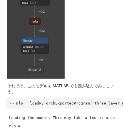
それでは、このモデルを MATLAB でも読み込んでみましょ
う。
>> mlp = loadPyTorchExportedProgram('three_layer_mlp
Loading the model. This may take a few minutes.
mlp =