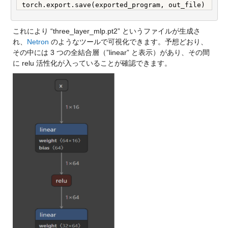
torch.export.save(exported_program, out_file)
これにより “three_layer_mlp.pt2” というファイルが生成さ
れ、
Netron
 のようなツールで可視化できます。予想どおり、
その中には 3 つの全結合層（”linear” と表示）があり、その間
に relu 活性化が入っていることが確認できます。