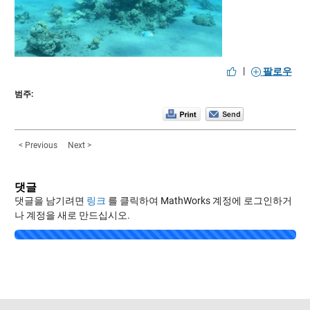
|
팔로우
범주:
< Previous
Next >
댓글
댓글을 남기려면
링크
를 클릭하여 MathWorks 계정에 로그인하거
나 계정을 새로 만드십시오.
Loading...