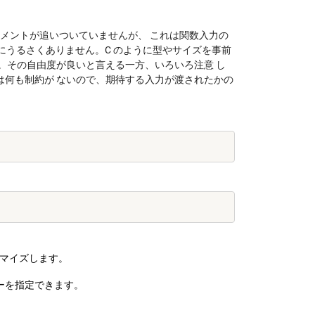
メントが追いついていませんが、 これは関数入力の
変数にうるさくありません。C のように型やサイズを事前
。その自由度が良いと言える一方、いろいろ注意 し
は何も制約が ないので、期待する入力が渡されたかの
スタマイズします。

ーターを指定できます。
