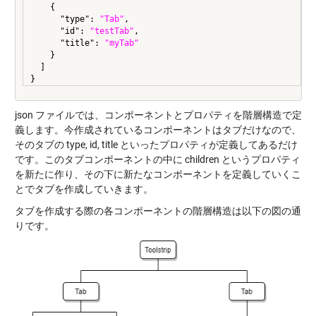
    {

      "type": 
"Tab"
,

      "id": 
"testTab"
,

      "title": 
"myTab"
    }

  ]

json ファイルでは、コンポーネントとプロパティを階層構造で定
義します。今作成されているコンポーネントはタブだけなので、
そのタブの type, id, title といったプロパティが定義してあるだけ
です。このタブコンポーネントの中に children というプロパティ
を新たに作り、その下に新たなコンポーネントを定義していくこ
とでタブを作成していきます。
タブを作成する際の各コンポーネントの階層構造は以下の図の通
りです。