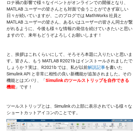
ロナ禍の影響で様々なイベントがオンラインでの開催となり、
MATLAB ユーザーの皆さんとも対面で会うことができず寂しい
日々が続いていますが、このブログでは MathWorks 社員と
MATLAB ユーザーの皆さん、あるいはユーザーの皆さん同士が繋
がれるように、今後も様々な情報の発信を続けていきたいと思い
ますので、来年もどうぞよろしくお願いします！
と、挨拶はこれくらいにして、そろそろ本題に入りたいと思いま
す。皆さん、もう MATLAB R2021b はインストールされましたで
しょうか？実は、R2021b では、私が以前
解説記事
を書いた
Simulink API と非常に相性の良い新機能が追加されました。その
機能とはズバリ、「
Simulink のツールストリップを自作できる
機能
」です！
ツールストリップとは、Simulink の上部に表示されている様々な
ショートカットアイコンのことです。