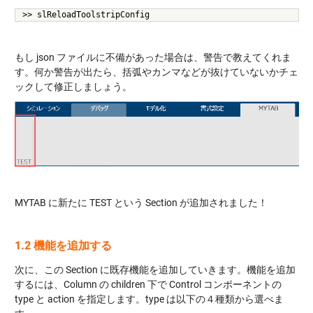
>> slReloadToolstripConfig
もし json ファイルに不備があった場合は、警告で教えてくれま
す。何か警告が出たら、括弧やカンマなどが抜けていないかチェ
ックして修正しましょう。
MYTAB に新たに TEST という Section が追加されました！
1.2 機能を追加する
次に、この Section に既存機能を追加していきます。機能を追加
するには、Column の children 下で Control コンポーネントの
type と action を指定します。type は以下の４種類から選べま