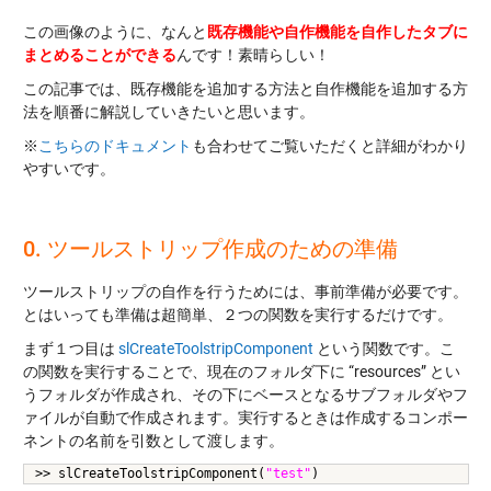
この画像のように、なんと
既存機能や自作機能を自作したタブに
まとめることができる
んです！素晴らしい！
この記事では、既存機能を追加する方法と自作機能を追加する方
法を順番に解説していきたいと思います。
※
こちらのドキュメント
も合わせてご覧いただくと詳細がわかり
やすいです。
0. ツールストリップ作成のための準備
ツールストリップの自作を行うためには、事前準備が必要です。
とはいっても準備は超簡単、２つの関数を実行するだけです。
まず１つ目は
slCreateToolstripComponent
という関数です。こ
の関数を実行することで、現在のフォルダ下に “resources” とい
うフォルダが作成され、その下にベースとなるサブフォルダやフ
ァイルが自動で作成されます。実行するときは作成するコンポー
ネントの名前を引数として渡します。
>> slCreateToolstripComponent(
"test"
)