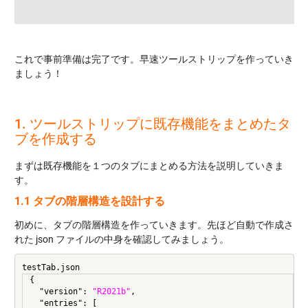
これで事前準備は完了です。早速ツールストリップを作っていき
ましょう！
1. ツールストリップに既存機能をまとめたタ
ブを作成する
まずは既存機能を１つのタブにまとめる方法を説明していきま
す。
1.1 タブの階層構造を設計する
初めに、タブの階層構造を作っていきます。先ほど自動で作成さ
れた json ファイルの中身を確認してみましょう。
testTab.json
{

  "version": 
"R2021b"
,

  "entries": [
