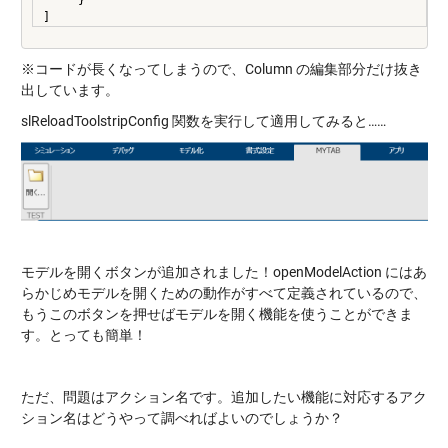
     }

※コードが長くなってしまうので、Column の編集部分だけ抜き
出しています。
slReloadToolstripConfig 関数を実行して適用してみると……
モデルを開くボタンが追加されました！openModelAction にはあ
らかじめモデルを開くための動作がすべて定義されているので、
もうこのボタンを押せばモデルを開く機能を使うことができま
す。とっても簡単！
ただ、問題はアクション名です。追加したい機能に対応するアク
ション名はどうやって調べればよいのでしょうか？