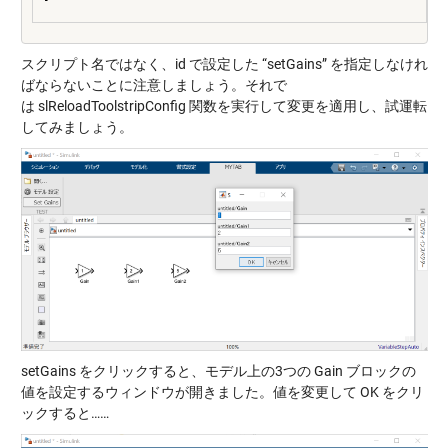
スクリプト名ではなく、id で設定した “setGains” を指定しなけれ
ばならないことに注意しましょう。それで
は slReloadToolstripConfig 関数を実行して変更を適用し、試運転
してみましょう。
setGains をクリックすると、モデル上の3つの Gain ブロックの
値を設定するウィンドウが開きました。値を変更して OK をクリ
ックすると……