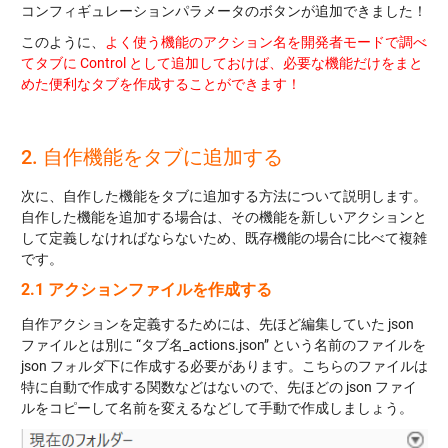
コンフィギュレーションパラメータのボタンが追加できました！
このように、
よく使う機能のアクション名を開発者モードで調べ
てタブに Control として追加しておけば、必要な機能だけをまと
めた便利なタブを作成することができます！
2. 自作機能をタブに追加する
次に、自作した機能をタブに追加する方法について説明します。
自作した機能を追加する場合は、その機能を新しいアクションと
して定義しなければならないため、既存機能の場合に比べて複雑
です。
2.1 アクションファイルを作成する
自作アクションを定義するためには、先ほど編集していた json
ファイルとは別に “タブ名_actions.json” という名前のファイルを
json フォルダ下に作成する必要があります。こちらのファイルは
特に自動で作成する関数などはないので、先ほどの json ファイ
ルをコピーして名前を変えるなどして手動で作成しましょう。