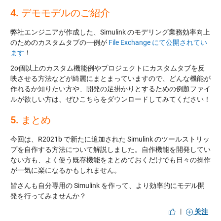
4. デモモデルのご紹介
弊社エンジニアが作成した、Simulink のモデリング業務効率向上
のためのカスタムタブの一例が
File Exchange にて公開されてい
ます
！
2o個以上のカスタム機能例やプロジェクトにカスタムタブを反
映させる方法などが綺麗にまとまっていますので、どんな機能が
作れるか知りたい方や、開発の足掛かりとするための例題ファイ
ルが欲しい方は、ぜひこちらをダウンロードしてみてください！
5. まとめ
今回は、R2021b で新たに追加された Simulink のツールストリッ
プを自作する方法について解説しました。自作機能を開発してい
ない方も、よく使う既存機能をまとめておくだけでも日々の操作
が一気に楽になるかもしれません。
皆さんも自分専用の Simulink を作って、より効率的にモデル開
発を行ってみませんか？
|
关注