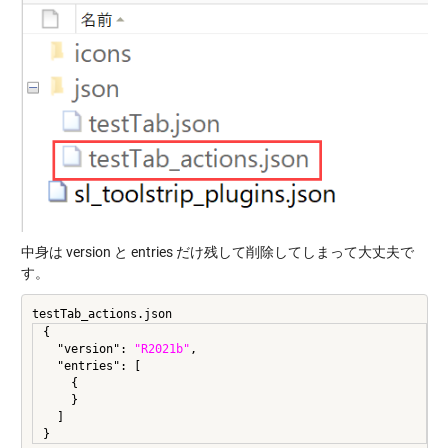
中身は version と entries だけ残して削除してしまって大丈夫で
す。
testTab_actions.json
{

  "version": 
"R2021b"
,

  "entries": [

    {

    }

  ]
