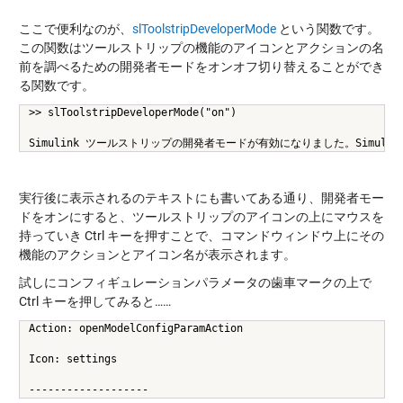
ここで便利なのが、
slToolstripDeveloperMode
という関数です。
この関数はツールストリップの機能のアイコンとアクションの名
前を調べるための開発者モードをオンオフ切り替えることができ
る関数です。
>> slToolstripDeveloperMode("on")
Simulink ツールストリップの開発者モードが有効になりました。Simu
実行後に表示されるのテキストにも書いてある通り、開発者モー
ドをオンにすると、ツールストリップのアイコンの上にマウスを
持っていき Ctrl キーを押すことで、コマンドウィンドウ上にその
機能のアクションとアイコン名が表示されます。
試しにコンフィギュレーションパラメータの歯車マークの上で
Ctrl キーを押してみると……
Action: openModelConfigParamAction
Icon: settings
-------------------