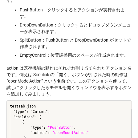
す。
PushButton：クリックするとアクションが実行されま
す。
DropDownButton：クリックするとドロップダウンメニュ
ーが表示されます。
SplitButton：PushButton と DropDownButton がセットで
作成されます。
EmptyControl：位置調整用のスペースが作成されます。
action は既存機能の動作にそれぞれ割り当てられたアクション名
です。例えば Simulink の「開く」ボタンが押された時の動作は
“openModelAction” という名前です。このアクションを使って、
試しにクリックしたらモデルを開くウィンドウを表示するボタン
を追加してみましょう。
testTab.json
"type": "Column",

"children": [

    {

        "type": 
"PushButton"
,

        "action": 
"openModelAction"