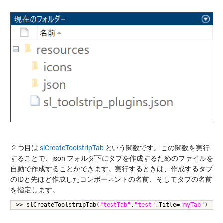
２つ目は
slCreateToolstripTab
という関数です。この関数を実行
することで、json フォルダ下にタブを作成するためのファイルを
自動で作成することができます。実行するときは、作成するタブ
のIDと先ほど作成したコンポーネントの名前、そしてタブの名前
を指定します。
>> slCreateToolstripTab(
"testTab"
,
"test"
,Title=
"myTab"
)