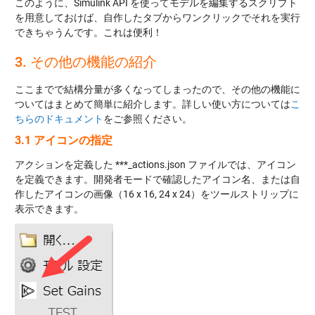
このように、Simulink API を使ってモデルを編集するスクリプト
を用意しておけば、自作したタブからワンクリックでそれを実行
できちゃうんです。これは便利！
3. その他の機能の紹介
ここまでで結構分量が多くなってしまったので、その他の機能に
ついてはまとめて簡単に紹介します。詳しい使い方については
こ
ちらのドキュメント
をご参照ください。
3.1 アイコンの指定
アクションを定義した ***_actions.json ファイルでは、アイコン
を定義できます。開発者モードで確認したアイコン名、または自
作したアイコンの画像（16 x 16, 24 x 24）をツールストリップに
表示できます。