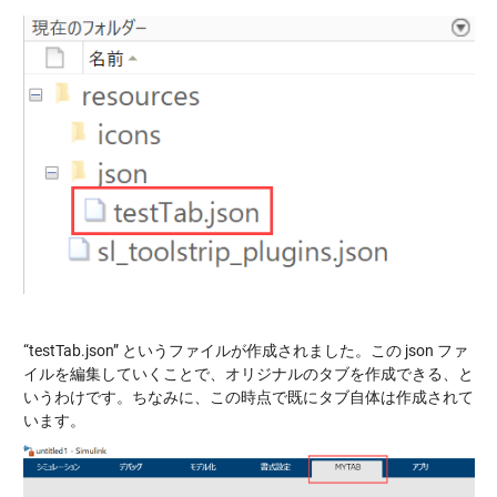
“testTab.json” というファイルが作成されました。この json ファ
イルを編集していくことで、オリジナルのタブを作成できる、と
いうわけです。ちなみに、この時点で既にタブ自体は作成されて
います。