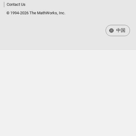
Contact Us
© 1994-2026 The MathWorks, Inc.
中国