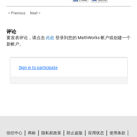
< Previous
Next >
评论
要发表评论，请点击
此处
登录到您的 MathWorks 帐户或创建一个
新帐户。
信任中心
商标
隐私权政策
防止盗版
应用状态
使用条款