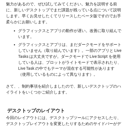
魅力があるので、ぜひ試してみてください。魅力を説明する前
に、新しいデスクトップでまだ課題が残っている点について説明
します。早くお見せしたくてリリースしたベータ版ですのでお手
柔らかにお願いします。
グラフィックスとアプリの動作が遅い。改善に取り組んで
います。
グラフィックスとアプリは、まだダークモードをサポート
していません（取り組んでいます）。一部のアプリと Live
Tasks は大丈夫ですが。ダークモードで Live Script を使用
している人は、プロットがライトモードで表示されたり、
Live Task の中でもテーマが混在する可能性があります
（使用しているものによって異なります）。
さて、、制約事項を紹介しましたので、新しいデスクトップのハ
イライトをいくつかご紹介します。
デスクトップのレイアウト
今回のレイアウトには、デスクトップツールにアクセスしたり、
デスクトップレイアウトを変更したりするためのサイドバーがデ