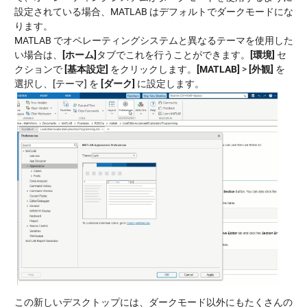
設定されている場合、MATLAB はデフォルトでダークモードにな
ります。
MATLAB でオペレーティングシステムと異なるテーマを使用した
い場合は、
[ホーム]
タブでこれを行うことができます。
[環境]
セ
クションで
[基本設定]
をクリックします。
[MATLAB]
>
[外観]
を
選択し、[テーマ] を
[ダーク]
に設定します。
この新しいデスクトップには、ダークモード以外にもたくさんの