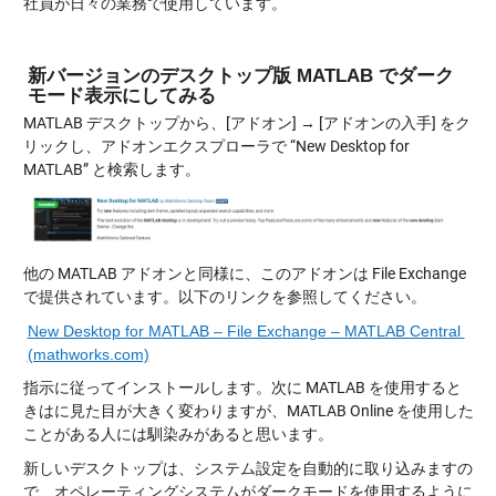
社員が日々の業務で使用しています。
新バージョンのデスクトップ版 MATLAB でダーク
モード表示にしてみる
MATLAB デスクトップから、[アドオン] → [アドオンの入手] をク
リックし、アドオンエクスプローラで “New Desktop for
MATLAB” と検索します。
他の MATLAB アドオンと同様に、このアドオンは File Exchange
で提供されています。以下のリンクを参照してください。
New Desktop for MATLAB – File Exchange – MATLAB Central 
(mathworks.com)
指示に従ってインストールします。次に MATLAB を使用すると
きはに見た目が大きく変わりますが、MATLAB Online を使用した
ことがある人には馴染みがあると思います。
新しいデスクトップは、システム設定を自動的に取り込みますの
で、オペレーティングシステムがダークモードを使用するように