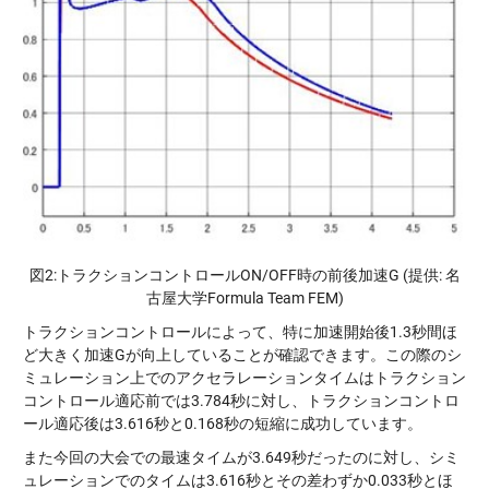
図2:トラクションコントロールON/OFF時の前後加速G (提供: 名
古屋大学Formula Team FEM)
トラクションコントロールによって、特に加速開始後1.3秒間ほ
ど大きく加速Gが向上していることが確認できます。この際のシ
ミュレーション上でのアクセラレーションタイムはトラクション
コントロール適応前では3.784秒に対し、トラクションコントロ
ール適応後は3.616秒と0.168秒の短縮に成功しています。
また今回の大会での最速タイムが3.649秒だったのに対し、シミ
ュレーションでのタイムは3.616秒とその差わずか0.033秒とほ