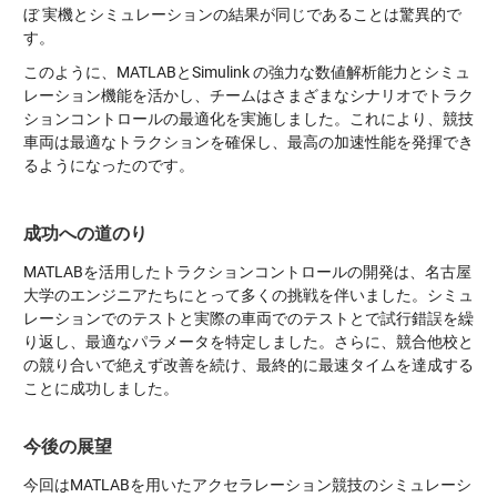
ぼ 実機とシミュレーションの結果が同じであることは驚異的で
す。
このように、MATLABとSimulink の強力な数値解析能力とシミュ
レーション機能を活かし、チームはさまざまなシナリオでトラク
ションコントロールの最適化を実施しました。これにより、競技
車両は最適なトラクションを確保し、最高の加速性能を発揮でき
るようになったのです。
成功への道のり
MATLABを活用したトラクションコントロールの開発は、名古屋
大学のエンジニアたちにとって多くの挑戦を伴いました。シミュ
レーションでのテストと実際の車両でのテストとで試行錯誤を繰
り返し、最適なパラメータを特定しました。さらに、競合他校と
の競り合いで絶えず改善を続け、最終的に最速タイムを達成する
ことに成功しました。
今後の展望
今回はMATLABを用いたアクセラレーション競技のシミュレーシ