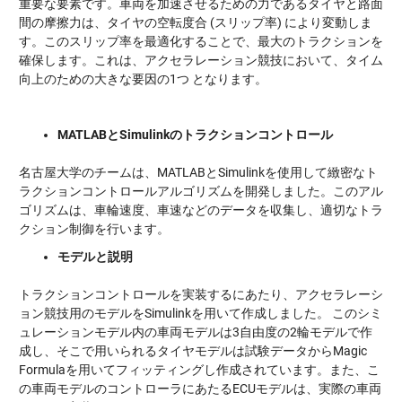
重要な要素です。車両を加速させるための力であるタイヤと路面
間の摩擦力は、タイヤの空転度合 (スリップ率) により変動しま
す。このスリップ率を最適化することで、最大のトラクションを
確保します。これは、アクセラレーション競技において、タイム
向上のための大きな要因の1つ となります。
MATLABとSimulinkのトラクションコントロール
名古屋大学のチームは、MATLABとSimulinkを使用して緻密なト
ラクションコントロールアルゴリズムを開発しました。このアル
ゴリズムは、車輪速度、車速などのデータを収集し、適切なトラ
クション制御を行います。
モデルと説明
トラクションコントロールを実装するにあたり、アクセラレーシ
ョン競技用のモデルをSimulinkを用いて作成しました。 このシミ
ュレーションモデル内の車両モデルは3自由度の2輪モデルで作
成し、そこで用いられるタイヤモデルは試験データからMagic
Formulaを用いてフィッティングし作成されています。また、こ
の車両モデルのコントローラにあたるECUモデルは、実際の車両