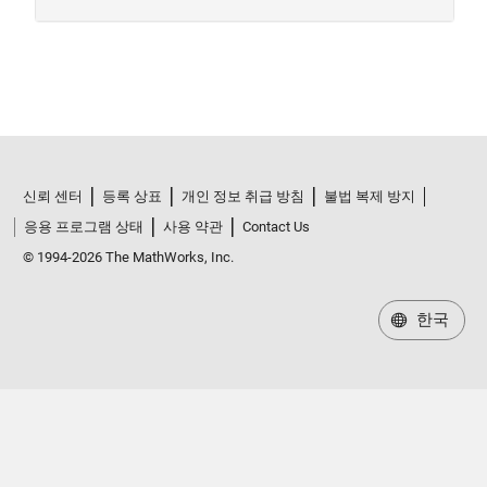
신뢰 센터
등록 상표
개인 정보 취급 방침
불법 복제 방지
응용 프로그램 상태
사용 약관
Contact Us
© 1994-2026 The MathWorks, Inc.
한국