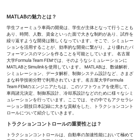
MATLABの魅力とは？
学生フォーミュラ車両の開発は、学生が主体となって行うことも
あり、時間、人数、資金といった面で大きな制約があり、試作を
繰り返すような開発は難しくなっています。そこで、シミュレー
ションを活用することが、効率的な開発に繋がり、より優れたパ
フォーマンスのマシンを作ることを可能としています。 名古屋
大学Formula Team FEMでは、そのようなシミュレーションに
MATLABとSimulinkを使用しています。 MATLABは、数値解析、
シミュレーション、データ解析、制御システム設計など、さまざ
まな科学技術分野で利用されています。名古屋大学Formula
Team FEMのエンジニアたちは、このソフトウェアを使用して、
車両諸元決定、制御系設計、冷却系設計などのために様々なシミ
ュレーションを行っています。ここでは、その中でもアクセラレ
ーション競技日本記録に大きな貢献をした、トラクションコント
ロールについて紹介していきます。
トラクションコントロールの重要性とは？
トラクションコントロールは、自動車の加速性能において極めて