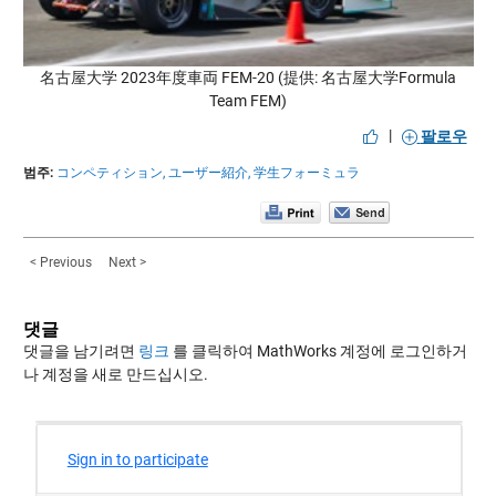
名古屋大学 2023年度車両 FEM-20 (提供: 名古屋大学Formula
Team FEM)
|
팔로우
범주:
コンペティション,
ユーザー紹介,
学生フォーミュラ
< Previous
Next >
댓글
댓글을 남기려면
링크
를 클릭하여 MathWorks 계정에 로그인하거
나 계정을 새로 만드십시오.