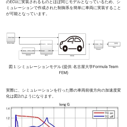
のECUに実装されるものとほぼ同じモデルとなっているため、シ
ミュレーションで作成された制御系を簡単に車両に実装すること
が可能となっています。
図１:シミュレーションモデル (提供: 名古屋大学Formula Team
FEM)
実際に、シミュレーションを行った際の車両前後方向の加速度変
化は図2のようになります。