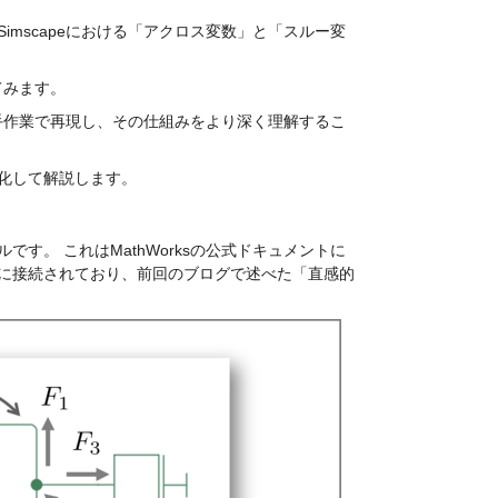
Simscapeにおける「アクロス変数」と「スルー変
てみます。
を手作業で再現し、その仕組みをより深く理解するこ
化して解説します。
です。 これはMathWorksの公式ドキュメントに
に接続されており、前回のブログで述べた「直感的