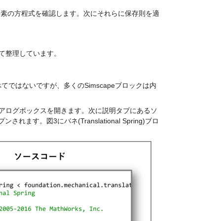
要素の方程式を確認します。次にそれらに保存則を適
て整理しています。
てではないですが、多くのSimscapeブロックは内
アログボックスを開きます。次に説明タブにあるソ
図3にバネ(Translational Spring)ブロ