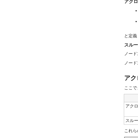
アクロ
と定義
スルー
ノード
ノード
アク
ここで
アク
スル
これら