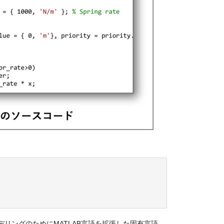
理モデリングのためにMATLAB言語を拡張した固有言語