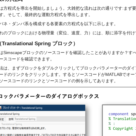
は方程式を導出を開始しましょう。大雑把な流れは次の通りです:まず
す。そして、最終的な運動方程式を導出します。
バネ・ダンパ系を構成する各要素の方程式を以下に示します。
れのブロックにおける物理量（変位、速度、力）には、順に添字を付け
ranslational Spring ブロック）
はSimscapeブロックのソースコードを確認したことがありますか？すべ
ースコードを確認できます。
法は、まずブロックをダブルクリックしてブロックパラメーターのダイ
ドのリンクをクリックします。するとソースコードがMATLABでオープンされます。
ソースコードのリンクとソースコードの例を示してあります。