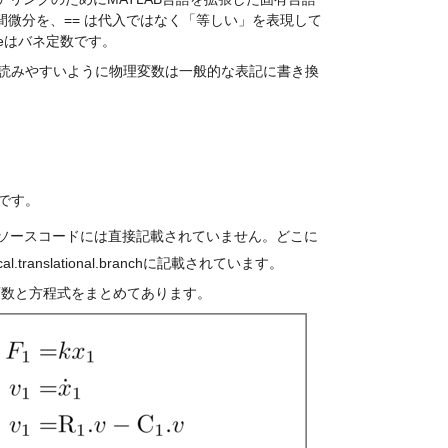
間微分を、== は代入ではなく「等しい」を表現して
teはバネ定数です。
読みやすいように物理変数は一般的な表記に書き換
です。
のソースコードには直接記載されていません。どこに
ranslational.branchに記載されています。
スルー変数と方程式をまとめてあります。