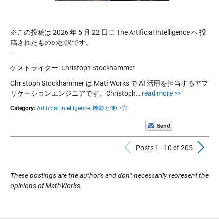
※この投稿は 2026 年 5 月 22 日に The Artificial Intelligence へ 投
稿されたものの抄訳です。
—
ゲストライター: Christoph Stockhammer
Christoph Stockhammer は MathWorks で AI 活用を担当するアプ
リケーションエンジニアです。Christoph…
read more >>
Category:
Artificial Intelligence,
機能と使い方
Previous Pos
N
Posts 1 - 10 of 205
These postings are the author's and don't necessarily represent the
opinions of MathWorks.