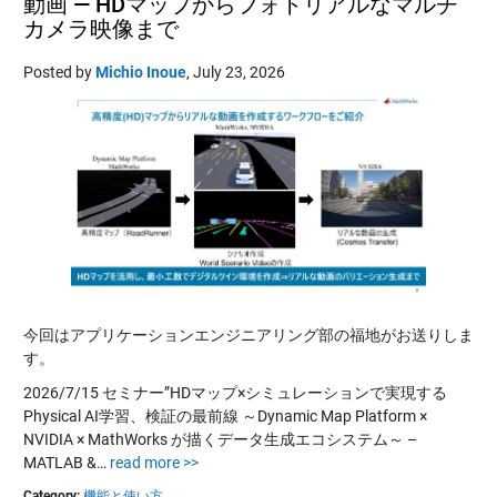
動画 — HDマップからフォトリアルなマルチ
カメラ映像まで
Posted by
Michio Inoue
,
July 23, 2026
今回はアプリケーションエンジニアリング部の福地がお送りしま
す。
2026/7/15 セミナー”HDマップ×シミュレーションで実現する
Physical AI学習、検証の最前線 ～Dynamic Map Platform ×
NVIDIA × MathWorks が描くデータ生成エコシステム～ –
MATLAB &…
read more >>
Category:
機能と使い方