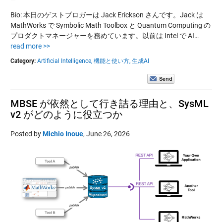
Bio: 本日のゲストブロガーは Jack Erickson さんです。Jack は
MathWorks で Symbolic Math Toolbox と Quantum Computing の
プロダクトマネージャーを務めています。以前は Intel で AI…
read more >>
Category:
Artificial Intelligence,
機能と使い方,
生成AI
MBSE が依然として行き詰る理由と、SysML
v2 がどのように役立つか
Posted by
Michio Inoue
,
June 26, 2026