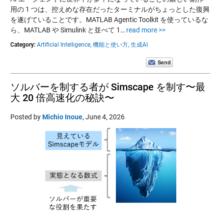
用の 1 つは、控えめな存在だったターミナルがちょっとした復興
を遂げていることです。MATLAB Agentic Toolkit を使っているな
ら、MATLAB や Simulink と並べて 1…
read more >>
Category:
Artificial Intelligence,
機能と使い方,
生成AI
ソルバーを制する者が Simscape を制す〜最
大 20 倍高速化の秘訣〜
Posted by
Michio Inoue
,
June 4, 2026