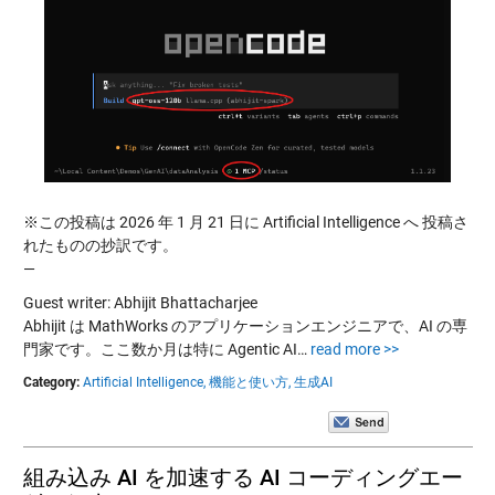
※この投稿は 2026 年 1 月 21 日に Artificial Intelligence へ 投稿さ
れたものの抄訳です。
—
Guest writer: Abhijit Bhattacharjee
Abhijit は MathWorks のアプリケーションエンジニアで、AI の専
門家です。ここ数か月は特に Agentic AI…
read more >>
Category:
Artificial Intelligence,
機能と使い方,
生成AI
組み込み AI を加速する AI コーディングエー