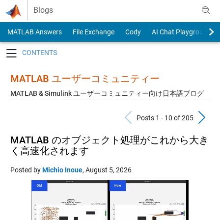
Skip to content
Blogs
MATLAB Answers
File Exchange
Cody
AI Chat Playground
Toggle navigation
MATLAB ユーザーコミュニティー
MATLAB & Simulink ユーザーコミュニティー向け日本語ブログ
Previous Pos
N
Posts 1 - 10 of 205
MATLAB のオブジェクト処理がこれから大き
く高速化されます
Posted by
Michio Inoue
,
August 5, 2026