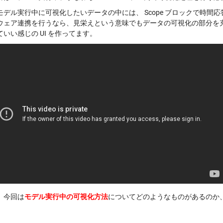
モデル実行中に可視化したいデータの中には、 Scope ブロックで時
ウェア連携を行うなら、見栄えという意味でもデータの可視化の部分を充実さ
いい感じの UI を作ってます。
、今回は
モデル実行中の可視化方法
についてどのようなものがあるのか