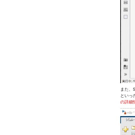
また、
といっ
の詳細