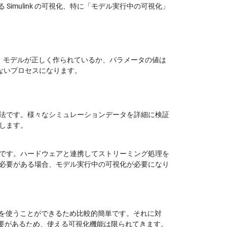
る Simulink の可視化、特に「モデル実行中の可視化」
です。モデルが正しく作られているか、パラメータの値は
ないプロセスになります。
法です。様々なシミュレーションデータを詳細に検証
します。
です。ハードウェアと連携してストリーミング処理を
必要がある場合、モデル実行中の可視化が必要になり
関数を使うことができるため比較的簡単です。それに対
う必要があるため、使える可視化機能は限られてきます。