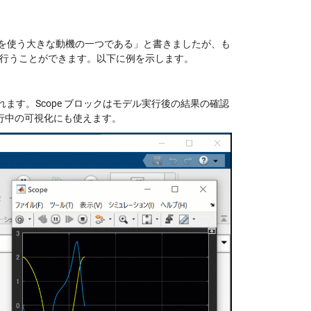
のコードを使う大きな動機の一つである」と書きましたが、も
可視化を行うことができます。以下に例を示します。
ます。Scope ブロックはモデル実行後の結果の確認
行中の可視化にも使えます。