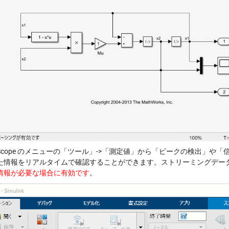
Scope のメニューの「ツール」->「測定値」から「ピークの検出」や
た情報をリアルタイムで確認することができます。ストリーミングデー
情報が必要な場合に有効です
。