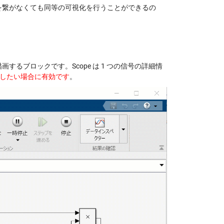
ックを繋がなくても同等の可視化を行うことができるの
画するブロックです。Scope は 1 つの信号の詳細情
に確認したい場合に有効です
。