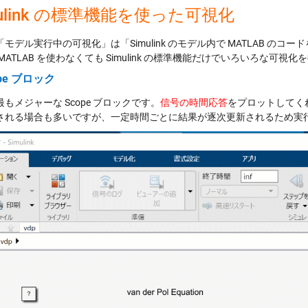
mulink の標準機能を使った可視化
モデル実行中の可視化」は「Simulink のモデル内で MATLAB 
MATLAB を使わなくても Simulink の標準機能だけでいろいろな
ope ブロック
もメジャーな Scope ブロックです。
信号の時間応答
をプロットしてくれ
される場合も多いですが、一定時間ごとに結果が逐次更新されるため実