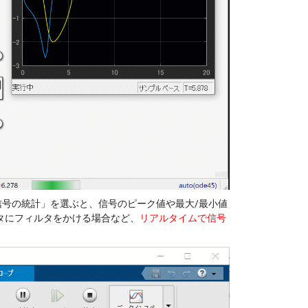
「信号の統計」を選ぶと、信号のピーク値や最大/最小値
タにフィルタをかける場合など、
リアルタイムで信号