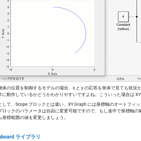
物体の位置を制御するモデルの場合、x と y の応答を単体で見ても状況が
常に動作しているかどうかわかりやすいですよね。こういった場合は XY G
して、Scope ブロックとは違い、XY Graph には座標軸のオートフ
ph ブロックのパラメータは自由に変更可能ですので、もし途中で座標軸
ら座標範囲の値を変更しましょう。
hboard ライブラリ