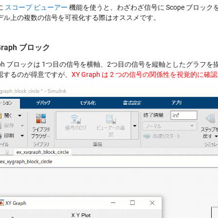
に
スコープ ビューアー
機能を使うと、わざわざ信号に Scope ブロ
デル上の複数の信号を可視化する際はオススメです。
Graph ブロック
raph ブロックは 1つ目の信号を横軸、2つ目の信号を縦軸としたグラフを描
認するのが得意ですが、
XY Graph は 2 つの信号の関係性を視覚的