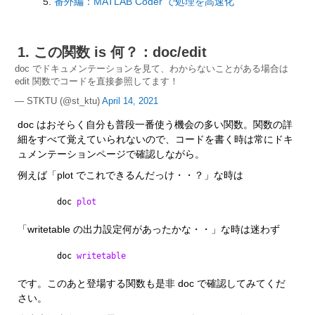
番外編：MATLAB Coder で処理を高速化
1. この関数 is 何？：doc/edit
doc でドキュメンテーションを見て、わからないことがある場合は
edit 関数でコードを直接参照してます！
— STKTU (@st_ktu)
April 14, 2021
doc はおそらく自分も普段一番使う機会の多い関数。関数の詳
細をすべて覚えていられないので、コードを書く時は常にドキ
ュメンテーションページで確認しながら。
例えば「plot でこれできるんだっけ・・？」な時は
doc 
plot
「writetable の出力設定何があったかな・・」な時は迷わず
doc 
writetable
です。このあと登場する関数も是非 doc で確認してみてくだ
さい。