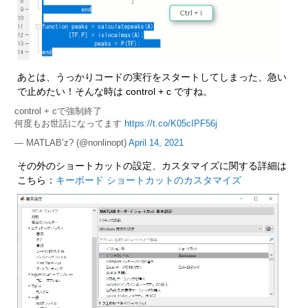
あとは、うっかりコードの実行をスタートしてしまった、急い
で止めたい！そんな時は control + c ですね。
control + cで強制終了
何度もお世話になってます
https://t.co/K05cIPF56j
— MATLAB’z? (@nonlinopt)
April 14, 2021
その外のショートカットの設定、カスタマイズに関する詳細は
こちら：
キーボード ショートカットのカスタマイズ