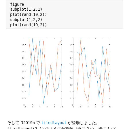
figure
subplot(1,2,1)
plot(rand(10,2))
subplot(1,2,2)
plot(rand(10,2))
そして R2019b で 
tiledlayout
 が登場しました。
tiledlayout(2,1)
 のように分割数（縦に 2 つ、横に 1 つ）