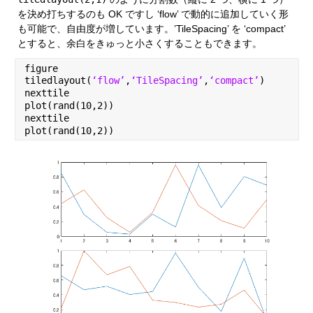
を決め打ちするのも OK ですし ‘flow’ で動的に追加していく形
も可能で、自由度が増しています。’TileSpacing’ を ‘compact’ 
とすると、余白をきゅっと小さくすることもできます。
figure
tiledlayout(
‘flow’
,
‘TileSpacing’
,
‘compact’
)
nexttile
plot(rand(10,2))
nexttile
plot(rand(10,2))