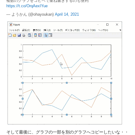
複数のグラフをコピペで重ね書きするのも便利
https://t.co/OrqAexIYue
— ようかん (@ohayoukan)
April 14, 2021
そして最後に、グラフの一部を別のグラフへコピーしたいな・・