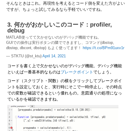
そんなときはこれ。再現性を考えるとコード側を変えた方がよい
ですが、ちょっと試してみるなら手軽でいいですね。
3. 何かがおかしいこのコード：profiler, 
debug
MATLAB使ってて欠かせないのがデバッグ機能ですね。
GUIでの操作は実行ボタンの隣でできますし、コマンド(dbstop,
dbstep, dbcont, dbstop) もよく使ってます！
https://t.co/BPm91uxv1r
— STKTU (@st_ktu)
April 14, 2021
コードを書く上で欠かせないのがデバッグ機能。デバッグ機能
といえば一番基本的なものは
ブレークポイント
でしょう。
コード（スクリプト・関数）の横をクリックしてブレークポイ
ントを設定しておくと、実行時にそこで一時停止し、その時点
での変数が確認できるという優れもの。意図通りの処理になっ
ているかを確認できますね。