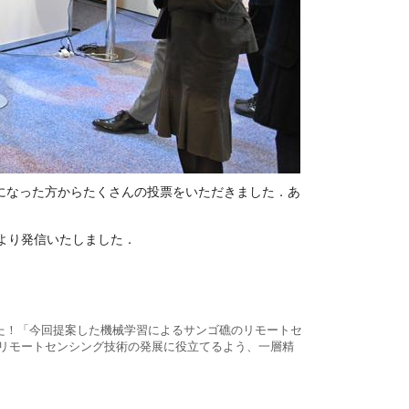
になった方からたくさんの投票をいただきました．あ
トより発信いたしました．
ました！「今回提案した機械学習によるサンゴ礁のリモートセ
リモートセンシング技術の発展に役立てるよう、一層精