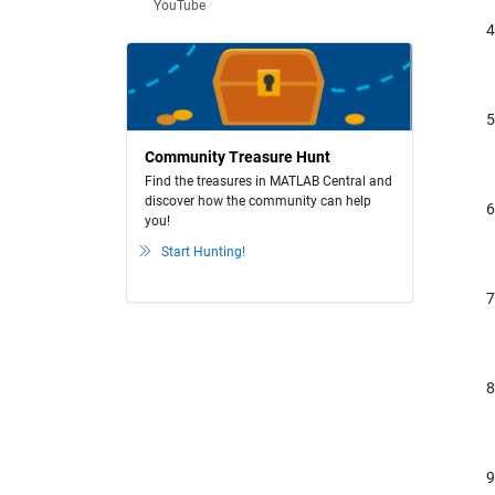
YouTube
Community Treasure Hunt
Find the treasures in MATLAB Central and
discover how the community can help
you!
Start Hunting!