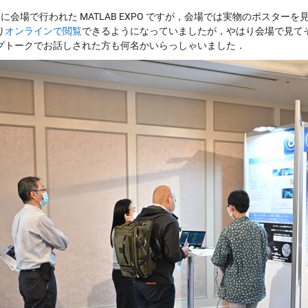
りに会場で行われた MATLAB EXPO ですが，会場では実物のポスタ
り
オンラインで閲覧
できるようになっていましたが，やはり会場で見て
グトークでお話しされた方も何名かいらっしゃいました．