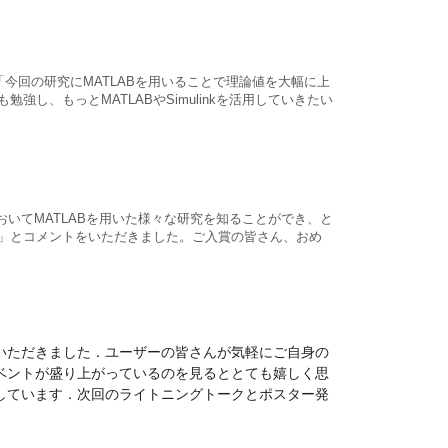
「今回の研究にMATLABを用いることで理論値を大幅に上
し、もっとMATLABやSimulinkを活用していきたい
いてMATLABを用いた様々な研究を知ることができ、と
。」とコメントをいただきました。ご入賞の皆さん、おめ
いただきました．ユーザーの皆さんが気軽にご自身の
ベントが盛り上がっているのを見るととても嬉しく思
しています．次回のライトニングトークとポスター発