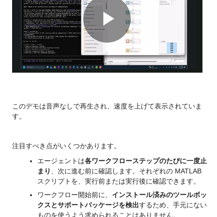
Play
Video
このデモは音声なしで再生され、速度を上げて表示されていま
す。
注目すべき点がいくつかあります。
エージェントは
各ワークフローステップのたびに一度止
まり
、次に進む前に確認します。それぞれの MATLAB 
スクリプトを、実行前または実行後に確認できます。
ワークフロー開始前に、
インストール済みのツールボッ
クスとサポートパッケージを検出
するため、手元にない
ものを使うよう求められることはありません。