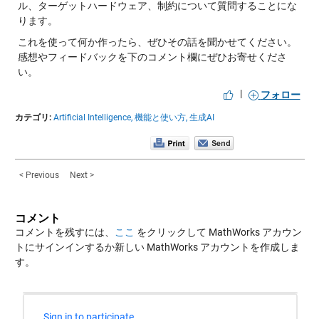
ル、ターゲットハードウェア、制約について質問することにな
ります。
これを使って何か作ったら、ぜひその話を聞かせてください。
感想やフィードバックを下のコメント欄にぜひお寄せくださ
い。
|
フォロー
カテゴリ:
Artificial Intelligence,
機能と使い方,
生成AI
< Previous
Next >
コメント
コメントを残すには、
ここ
をクリックして MathWorks アカウン
トにサインインするか新しい MathWorks アカウントを作成しま
す。