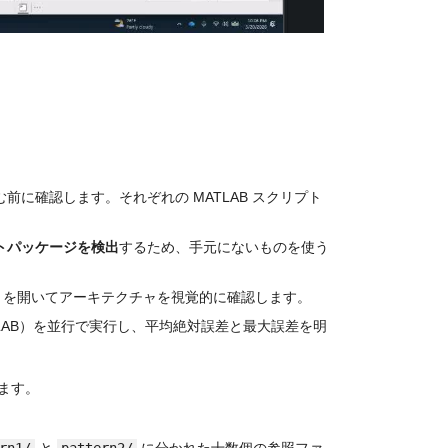
前に確認します。それぞれの MATLAB スクリプト
トパッケージを検出
するため、手元にないものを使う
 を開いてアーキテクチャを視覚的に確認します。
TLAB）を並行で実行し、平均絶対誤差と最大誤差を明
ます。
rn1/
 と 
pattern2/
 に分かれた十数個の参照ファ