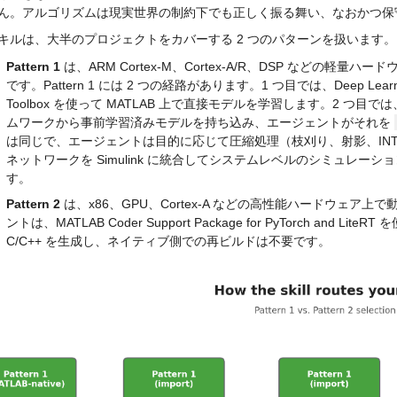
ん。アルゴリズムは現実世界の制約下でも正しく振る舞い、なおかつ保
キルは、大半のプロジェクトをカバーする 2 つのパターンを扱います。
Pattern 1
 は、ARM Cortex-M、Cortex-A/R、DSP などの軽
です。Pattern 1 には 2 つの経路があります。1 つ目では、Deep Learning Tool
Toolbox を使って MATLAB 上で直接モデルを学習します。2 つ目では
ムワークから事前学習済みモデルを持ち込み、エージェントがそれを 
は同じで、エージェントは目的に応じて圧縮処理（枝刈り、射影、IN
ネットワークを Simulink に統合してシステムレベルのシミュレーションを
す。
Pattern 2
 は、x86、GPU、Cortex-A などの高性能ハードウェア
ントは、MATLAB Coder Support Package for PyTorch and Lit
C/C++ を生成し、ネイティブ側での再ビルドは不要です。