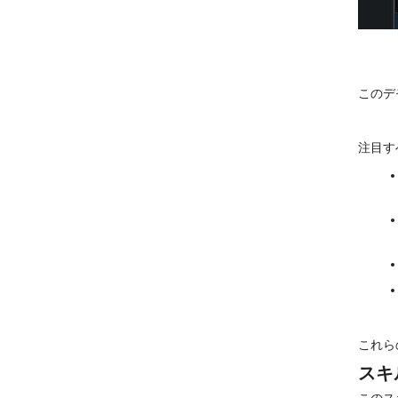
このデ
注目す
これら
スキ
このス