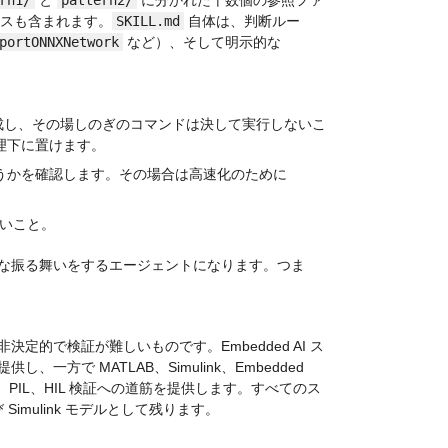
ンスも含まれます。
SKILL.md
 自体は、判断ルー
portONNXNetwork
 など）、そして明示的な 
を作成し、その場しのぎのコマンドは決して実行しないこ
理下に置けます。
かどうかを確認します。その場合は高速化のために 
いこと。
な振る舞いをするエージェントになります。つま
的で検証が難しいものです。Embedded AI ス
 MATLAB、Simulink、Embedded 
、PIL、HIL 検証への道筋を提供します。すべてのス
imulink モデルとして残ります。