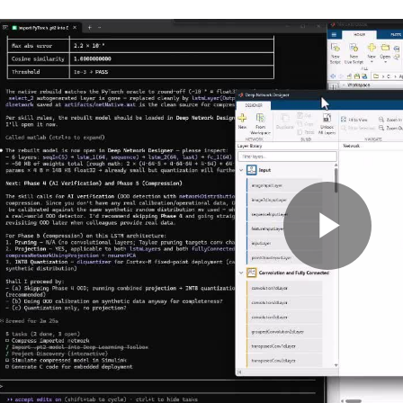
Pla
Vid