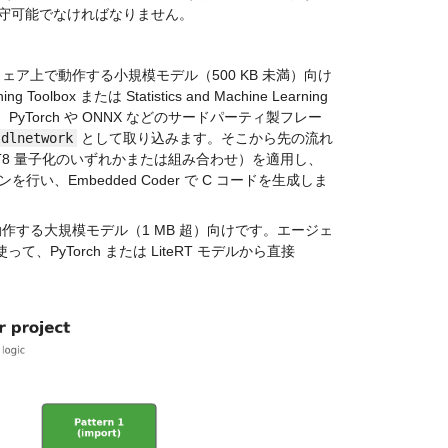
守可能でなければなりません。
量ハードウェア上で動作する小規模モデル（500 KB 未満）向け
box または Statistics and Machine Learning 
、PyTorch や ONNX などのサードパーティ製フレー
dlnetwork
 として取り込みます。そこから先の流れ
T8 量子化のいずれかまたは組み合わせ）を適用し、
行い、Embedded Coder で C コードを生成しま
上で動作する大規模モデル（1 MB 超）向けです。エージェ
eRT を使って、PyTorch または LiteRT モデルから直接 