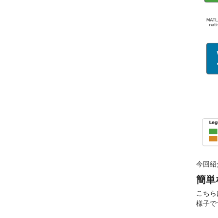
今回紹
簡単
こちらは
様子で