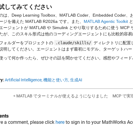
試してみてください
は、Deep Learning Toolbox、MATLAB Coder、Embedded 
ジを備えた MATLAB R2026a です。また、
MATLAB Agentic Toolkit
 と
ージェントが MATLAB や Simulink とやり取りするために使う MCP 
たが、このスキル形式は他のコーディングエージェントにも比較的容易
フォルダーをプロジェクトの 
.claude/skills/
 ディレクトリに配置
説明してください。エージェントはまず最初にモデル、ターゲットハー
使って何か作ったら、ぜひその話を聞かせてください。感想やフィード
y:
Artificial Intelligence,
機能と使い方,
生成AI
< MATLAB でターミナルが使えるようになりました
MCP で実
nts
ve a comment, please click
here
to sign in to your MathWorks Ac