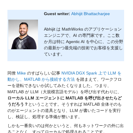
Guest writer: 
Abhijit Bhattacharjee
Abhijit は MathWorks のアプリケーション
エンジニアで、AI の専門家です。ここ数
か月は特に Agentic AI を中心に、この分野
の最新かつ最先端の技術でお客様を支援し
ています。
同僚 
Mike
 のすばらしい記事 
NVIDIA DGX Spark 上で LLM を
動かし、MATLAB から接続する方法
 を踏まえて、ワークフロ
ーを逆転できないか試してみたくなりました。つまり、
MATLAB が LLM（大規模言語モデル）を呼び出す代わりに、
ローカル LLM エージェントに MATLAB を呼び出させたらど
うだろう？
ということです。そうすれば MATLAB 全体そのも
のがエージェントの道具となり、LLM が書いたコードを実行
し、検証し、処理する準備が整います。
しかも一番良いのは何かというと、何もネットワークの外に出
ることなく、すべてローカルで処理されることです。