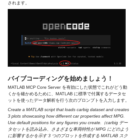
されます。
バイブコーディングを始めましょう！
MATLAB MCP Core Server を有効にした状態でこれがどう動
くかを確かめるために、MATLAB に標準で付属するデータセ
ットを使ったデータ解析を行う次のプロンプトを入力します。
Create a MATLAB script that loads carbig dataset and creates 
3 plots showcasing how different car properties affect MPG. 
Use default positions for any figures you create.（carbig デー
タセットを読み込み、さまざまな車両特性が MPG にどのよう
に影響するかを示す 3 つのプロットを作成する MATLAB スク