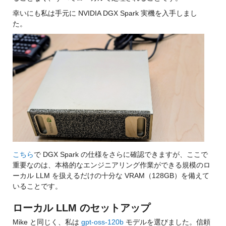
幸いにも私は手元に NVIDIA DGX Spark 実機を入手しまし
た。
こちら
で DGX Spark の仕様をさらに確認できますが、ここで
重要なのは、本格的なエンジニアリング作業ができる規模のロ
ーカル LLM を扱えるだけの十分な VRAM（128GB）を備えて
いることです。
ローカル LLM のセットアップ
Mike と同じく、私は 
gpt-oss-120b
 モデルを選びました。信頼