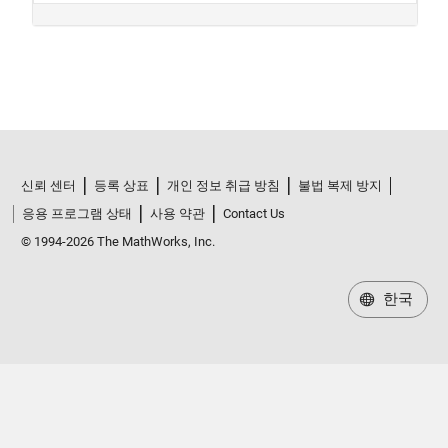
신뢰 센터
등록 상표
개인 정보 취급 방침
불법 복제 방지
응용 프로그램 상태
사용 약관
Contact Us
© 1994-2026 The MathWorks, Inc.
한국