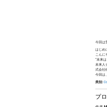
今回は
はじめ
こんに
“未来
未来人
式会社
今回は
类别:
C
プロ
作者
M