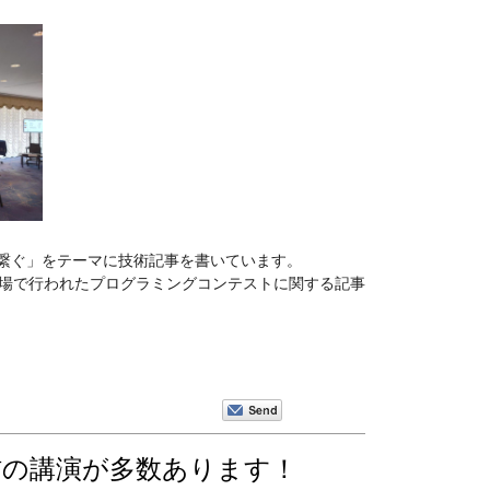
k を繋ぐ」をテーマに技術記事を書いています。
 の会場で行われたプログラミングコンテストに関する記事
線通信の講演が多数あります！