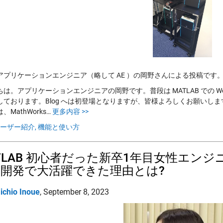
アプリケーションエンジニア（略して AE ）の岡野さんによる投稿です
ちは。アプリケーションエンジニアの岡野です。普段は MATLAB での 
しております。Blog へは初登場となりますが、皆様よろしくお願いしま
、MathWorks…
更多内容 >>
ーザー紹介,
機能と使い方
TLAB 初心者だった新卒1年目女性エン
開発で大活躍できた理由とは?
ichio Inoue
,
September 8, 2023