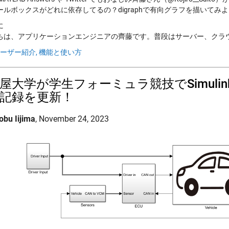
ールボックスがどれに依存してるの？digraphで有向グラフを描いてみ
に
は、アプリケーションエンジニアの齊藤です。普段はサーバー、クラウドなどでの
ーザー紹介,
機能と使い方
屋大学が学生フォーミュラ競技でSimul
記録を更新！
obu Iijima
,
November 24, 2023