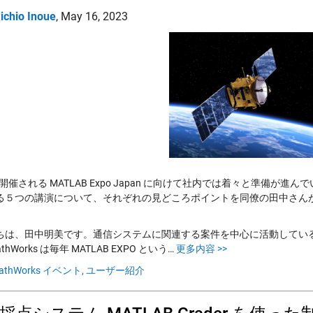
ichio Inoue
,
May 16, 2023
 に開催される MATLAB Expo Japan に向けて社内では着々と準
る５つの講演について、それぞれの見どころポイントを同僚の田中さん
ちは、田中明美です。通信システムに関連する案件を中心に活動してい
thWorks は毎年 MATLAB EXPO という…
更多内容 >>
athWorks イベント,
ユーザー紹介