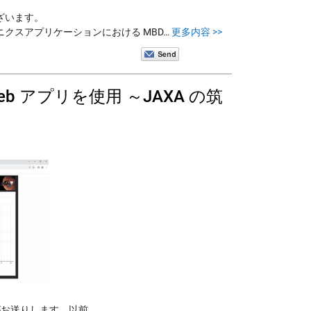
ざいます。
クスアプリケーションにおける MBD…
更多内容 >>
 アプリを使用 ～JAXA の筑
ito）がお送りします。以前