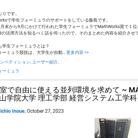
ぶりです。
hWorksで学生フォーミュラのサポートをしている飯島です。
8月末から9月にかけて行われた学生フォーミュラでMathWorks賞で
LABの活用方法を知るべく話を伺ったので、そのまとめた内容を紹介させ
も学生フォーミュラとは？
ォーミュラ競技は、大学生が自動…
更多内容 >>
ンペティション,
ユーザー紹介,
ォーミュラ
室で自由に使える並列環境を求めて ~ MATLAB 
青山学院大学 理工学部 経営システム工学科
ichio Inoue
,
October 27, 2023