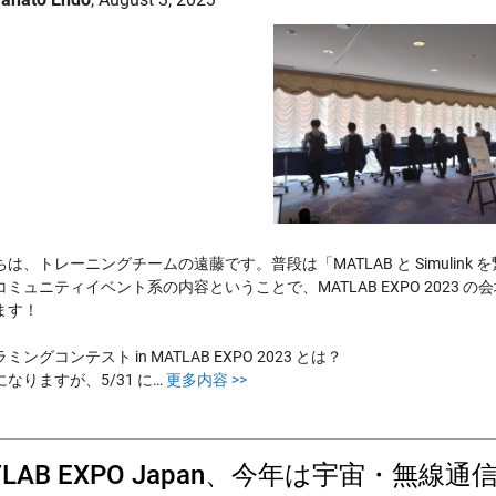
は、トレーニングチームの遠藤です。普段は「MATLAB と Simulin
コミュニティイベント系の内容ということで、MATLAB EXPO 2023
ます！
ミングコンテスト in MATLAB EXPO 2023 とは？
なりますが、5/31 に…
更多内容 >>
TLAB EXPO Japan、今年は宇宙・無