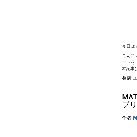
今日は
こんに
ートを
本記事は
类别:
ユ
MA
プリ
作者
M